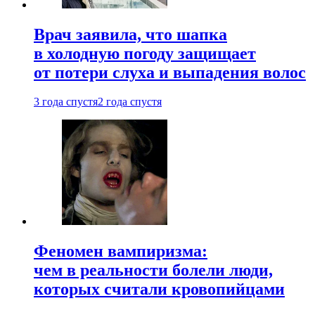
Врач заявила, что шапка
в холодную погоду защищает
от потери слуха и выпадения волос
3 года спустя
2 года спустя
Феномен вампиризма:
чем в реальности болели люди,
которых считали кровопийцами