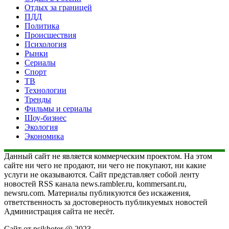
Отдых за границей
ПДД
Политика
Происшествия
Психология
Рынки
Сериалы
Спорт
ТВ
Технологии
Тренды
Фильмы и сериалы
Шоу-бизнес
Экология
Экономика
Данный сайт не является коммерческим проектом. На этом
сайте ни чего не продают, ни чего не покупают, ни какие
услуги не оказываются. Сайт представляет собой ленту
новостей RSS канала news.rambler.ru, kommersant.ru,
newsru.com. Материалы публикуются без искажения,
ответственность за достоверность публикуемых новостей
Администрация сайта не несёт.
Сайт от psikhoter @ 2023