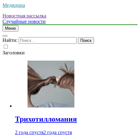
Медицина
Новостная рассылка
Случайные новости
Меню
Найти:
Заголовки
Трихотилломания
2 года спустя
2 года спустя