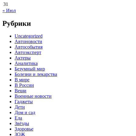
31
« Июл
Рубрики
Uncategorized
Автоновости
Автособытия
Автоэксперт
Актеры
Аналитика
Безумный мир
Болезни и лекарства
В мире
В России
Вещи
Военные новости
Гаджеты
Дети
Дом и сад
Еда
Звёзды
Здоровье
ЗОЖ