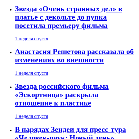
Звезда «Очень странных дел» в
платье с декольте до пупка
посетила премьеру фильма
1 неделя спустя
Анастасия Решетова рассказала об
изменениях во внешности
1 неделя спустя
Звезда российского фильма
«Эскортница» раскрыла
отношение к пластике
1 неделя спустя
В нарядах Зендеи для пресс-тура
«Человек-паук: Новый день»