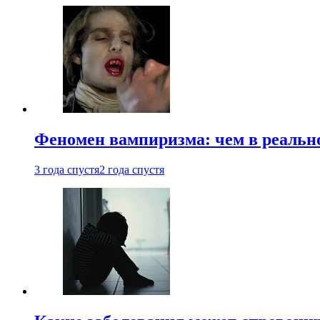
Феномен вампиризма: чем в реальн
3 года спустя
2 года спустя