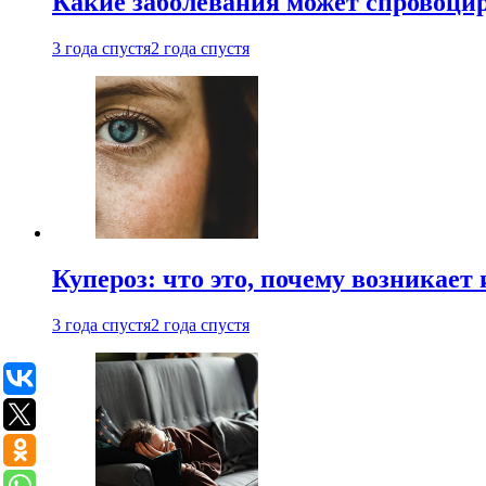
Какие заболевания может спровоцир
3 года спустя
2 года спустя
Купероз: что это, почему возникает 
3 года спустя
2 года спустя