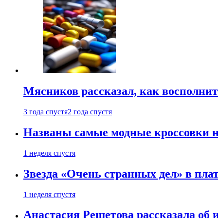
Мясников рассказал, как восполнит
3 года спустя
2 года спустя
Названы самые модные кроссовки н
1 неделя спустя
Звезда «Очень странных дел» в пла
1 неделя спустя
Анастасия Решетова рассказала об 