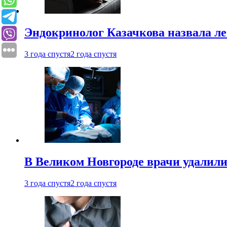
Эндокринолог Казачкова назвала ле
3 года спустя
2 года спустя
В Великом Новгороде врачи удалили
3 года спустя
2 года спустя