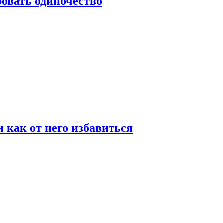
овать одиночество
и как от него избавиться