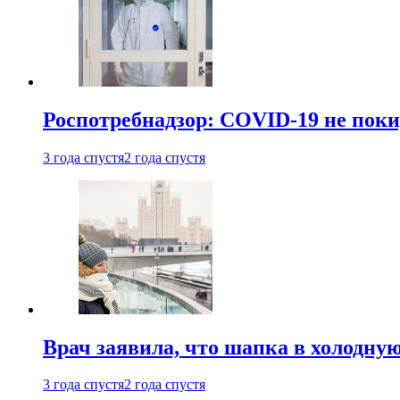
Роспотребнадзор: COVID-19 не поки
3 года спустя
2 года спустя
Врач заявила, что шапка в холодну
3 года спустя
2 года спустя