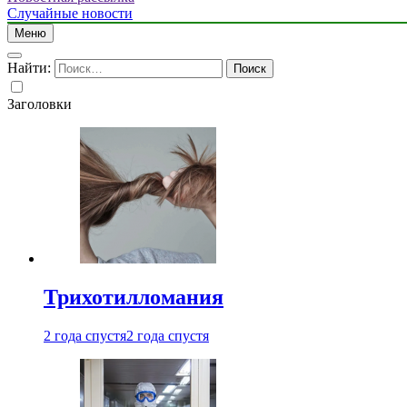
Случайные новости
Меню
Найти:
Заголовки
Трихотилломания
2 года спустя
2 года спустя