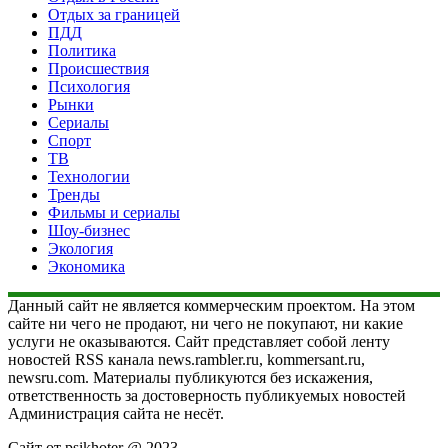
Отдых за границей
ПДД
Политика
Происшествия
Психология
Рынки
Сериалы
Спорт
ТВ
Технологии
Тренды
Фильмы и сериалы
Шоу-бизнес
Экология
Экономика
Данный сайт не является коммерческим проектом. На этом
сайте ни чего не продают, ни чего не покупают, ни какие
услуги не оказываются. Сайт представляет собой ленту
новостей RSS канала news.rambler.ru, kommersant.ru,
newsru.com. Материалы публикуются без искажения,
ответственность за достоверность публикуемых новостей
Администрация сайта не несёт.
Сайт от psikhoter @ 2023