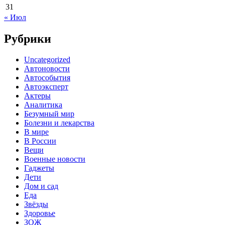
31
« Июл
Рубрики
Uncategorized
Автоновости
Автособытия
Автоэксперт
Актеры
Аналитика
Безумный мир
Болезни и лекарства
В мире
В России
Вещи
Военные новости
Гаджеты
Дети
Дом и сад
Еда
Звёзды
Здоровье
ЗОЖ