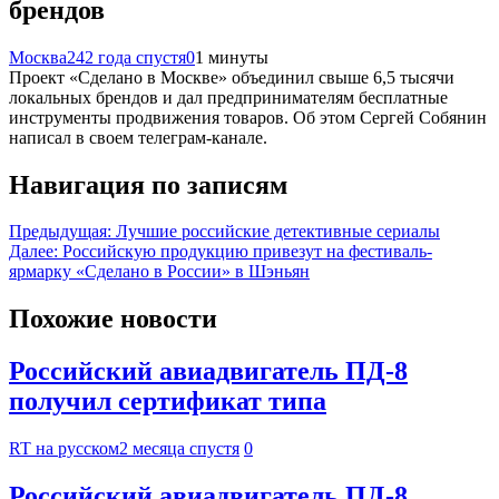
брендов
Москва24
2 года спустя
0
1 минуты
Проект «Сделано в Москве» объединил свыше 6,5 тысячи
локальных брендов и дал предпринимателям бесплатные
инструменты продвижения товаров. Об этом Сергей Собянин
написал в своем телеграм-канале.
Навигация по записям
Предыдущая:
Лучшие российские детективные сериалы
Далее:
Российскую продукцию привезут на фестиваль-
ярмарку «Сделано в России» в Шэньян
Похожие новости
Российский авиадвигатель ПД-8
получил сертификат типа
RT на русском
2 месяца спустя
0
Российский авиадвигатель ПД-8