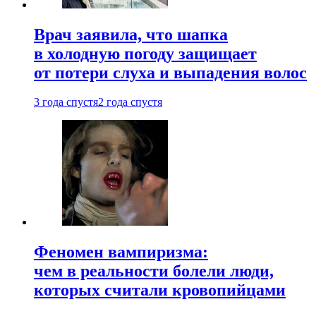
Врач заявила, что шапка
в холодную погоду защищает
от потери слуха и выпадения волос
3 года спустя
2 года спустя
Феномен вампиризма:
чем в реальности болели люди,
которых считали кровопийцами