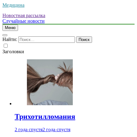
Медицина
Новостная рассылка
Случайные новости
Меню
Найти:
Заголовки
Трихотилломания
2 года спустя
2 года спустя