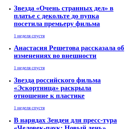
Звезда «Очень странных дел» в
платье с декольте до пупка
посетила премьеру фильма
1 неделя спустя
Анастасия Решетова рассказала об
изменениях во внешности
1 неделя спустя
Звезда российского фильма
«Эскортница» раскрыла
отношение к пластике
1 неделя спустя
В нарядах Зендеи для пресс-тура
«Человек-паук: Новый день»