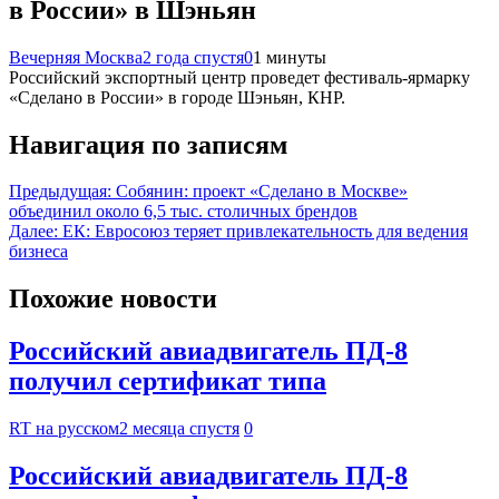
в России» в Шэньян
Вечерняя Москва
2 года спустя
0
1 минуты
Российский экспортный центр проведет фестиваль-ярмарку
«Сделано в России» в городе Шэньян, КНР.
Навигация по записям
Предыдущая:
Собянин: проект «Сделано в Москве»
объединил около 6,5 тыс. столичных брендов
Далее:
ЕК: Евросоюз теряет привлекательность для ведения
бизнеса
Похожие новости
Российский авиадвигатель ПД-8
получил сертификат типа
RT на русском
2 месяца спустя
0
Российский авиадвигатель ПД-8