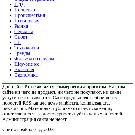
ПДД
Политика
Происшествия
Психология
Рынки
Сериалы
Спорт
ТВ
Технологии
Тренды
Фильмы и сериалы
Шоу-бизнес
Экология
Экономика
Данный сайт не является коммерческим проектом. На этом
сайте ни чего не продают, ни чего не покупают, ни какие
услуги не оказываются. Сайт представляет собой ленту
новостей RSS канала news.rambler.ru, kommersant.ru,
newsru.com. Материалы публикуются без искажения,
ответственность за достоверность публикуемых новостей
Администрация сайта не несёт.
Сайт от psikhoter @ 2023