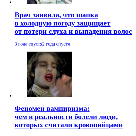
Врач заявила, что шапка
в холодную погоду защищает
от потери слуха и выпадения волос
3 года спустя
2 года спустя
Феномен вампиризма:
чем в реальности болели люди,
которых считали кровопийцами