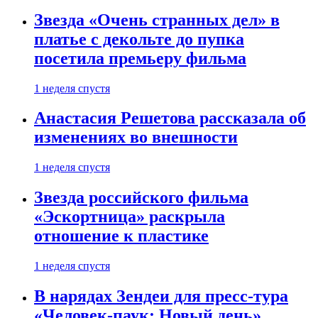
Звезда «Очень странных дел» в
платье с декольте до пупка
посетила премьеру фильма
1 неделя спустя
Анастасия Решетова рассказала об
изменениях во внешности
1 неделя спустя
Звезда российского фильма
«Эскортница» раскрыла
отношение к пластике
1 неделя спустя
В нарядах Зендеи для пресс-тура
«Человек-паук: Новый день»