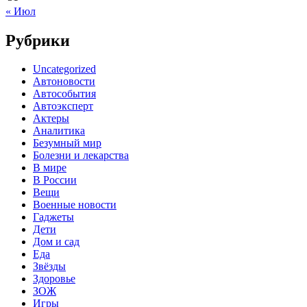
« Июл
Рубрики
Uncategorized
Автоновости
Автособытия
Автоэксперт
Актеры
Аналитика
Безумный мир
Болезни и лекарства
В мире
В России
Вещи
Военные новости
Гаджеты
Дети
Дом и сад
Еда
Звёзды
Здоровье
ЗОЖ
Игры