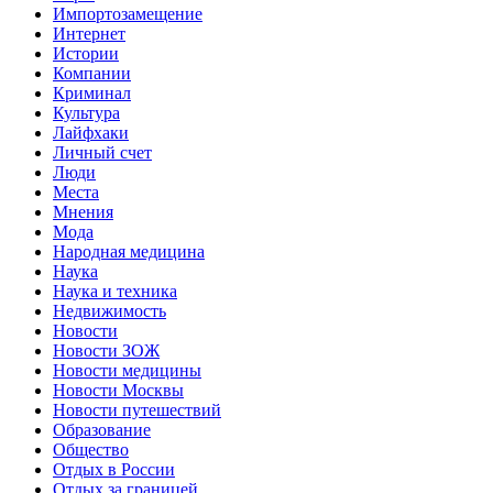
Импортозамещение
Интернет
Истории
Компании
Криминал
Культура
Лайфхаки
Личный счет
Люди
Места
Мнения
Мода
Народная медицина
Наука
Наука и техника
Недвижимость
Новости
Новости ЗОЖ
Новости медицины
Новости Москвы
Новости путешествий
Образование
Общество
Отдых в России
Отдых за границей