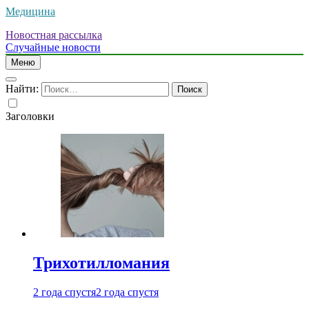
Медицина
Новостная рассылка
Случайные новости
Меню
Найти:
Заголовки
Трихотилломания
2 года спустя
2 года спустя