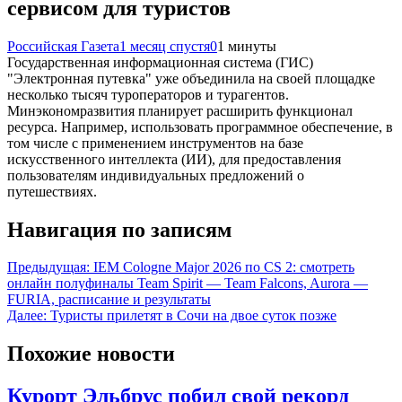
сервисом для туристов
Российская Газета
1 месяц спустя
0
1 минуты
Государственная информационная система (ГИС)
"Электронная путевка" уже объединила на своей площадке
несколько тысяч туроператоров и турагентов.
Минэкономразвития планирует расширить функционал
ресурса. Например, использовать программное обеспечение, в
том числе с применением инструментов на базе
искусственного интеллекта (ИИ), для предоставления
пользователям индивидуальных предложений о
путешествиях.
Навигация по записям
Предыдущая:
IEM Cologne Major 2026 по CS 2: смотреть
онлайн полуфиналы Team Spirit — Team Falcons, Aurora —
FURIA, расписание и результаты
Далее:
Туристы прилетят в Сочи на двое суток позже
Похожие новости
Курорт Эльбрус побил свой рекорд