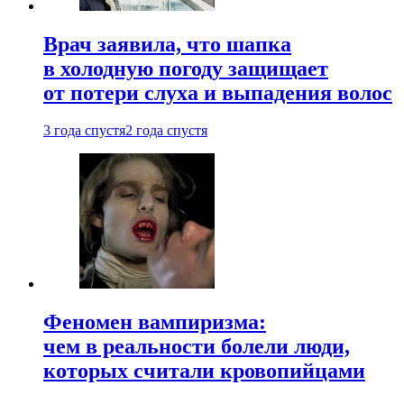
Врач заявила, что шапка
в холодную погоду защищает
от потери слуха и выпадения волос
3 года спустя
2 года спустя
Феномен вампиризма:
чем в реальности болели люди,
которых считали кровопийцами