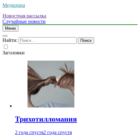
Медицина
Новостная рассылка
Случайные новости
Меню
Найти:
Заголовки
Трихотилломания
2 года спустя
2 года спустя