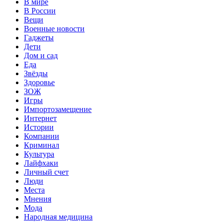
В мире
В России
Вещи
Военные новости
Гаджеты
Дети
Дом и сад
Еда
Звёзды
Здоровье
ЗОЖ
Игры
Импортозамещение
Интернет
Истории
Компании
Криминал
Культура
Лайфхаки
Личный счет
Люди
Места
Мнения
Мода
Народная медицина