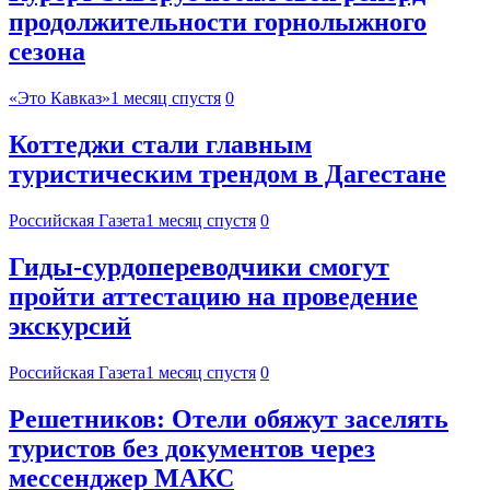
продолжительности горнолыжного
сезона
«Это Кавказ»
1 месяц спустя
0
Коттеджи стали главным
туристическим трендом в Дагестане
Российская Газета
1 месяц спустя
0
Гиды-сурдопереводчики смогут
пройти аттестацию на проведение
экскурсий
Российская Газета
1 месяц спустя
0
Решетников: Отели обяжут заселять
туристов без документов через
мессенджер МАКС