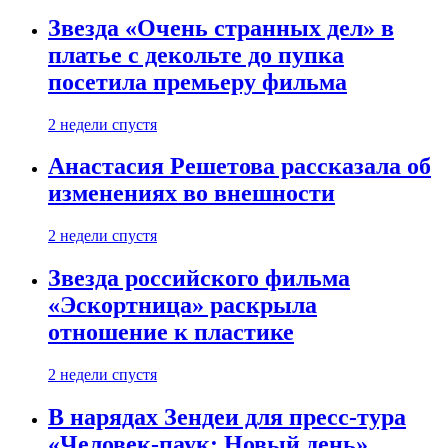
Звезда «Очень странных дел» в
платье с декольте до пупка
посетила премьеру фильма
2 недели спустя
Анастасия Решетова рассказала об
изменениях во внешности
2 недели спустя
Звезда российского фильма
«Эскортница» раскрыла
отношение к пластике
2 недели спустя
В нарядах Зендеи для пресс-тура
«Человек-паук: Новый день»