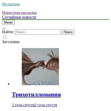
Медицина
Новостная рассылка
Случайные новости
Меню
Найти:
Заголовки
Трихотилломания
2 года спустя
2 года спустя