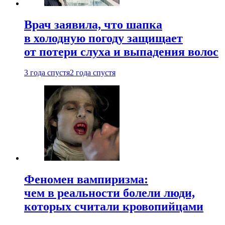
Врач заявила, что шапка
в холодную погоду защищает
от потери слуха и выпадения волос
3 года спустя
2 года спустя
Феномен вампиризма:
чем в реальности болели люди,
которых считали кровопийцами