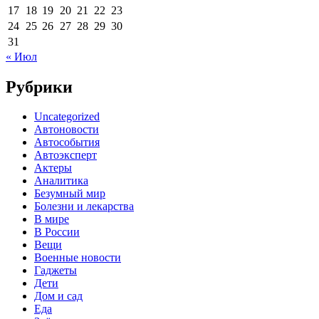
17
18
19
20
21
22
23
24
25
26
27
28
29
30
31
« Июл
Рубрики
Uncategorized
Автоновости
Автособытия
Автоэксперт
Актеры
Аналитика
Безумный мир
Болезни и лекарства
В мире
В России
Вещи
Военные новости
Гаджеты
Дети
Дом и сад
Еда