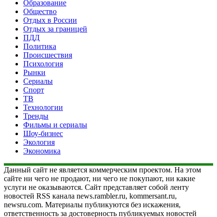
Образование
Общество
Отдых в России
Отдых за границей
ПДД
Политика
Происшествия
Психология
Рынки
Сериалы
Спорт
ТВ
Технологии
Тренды
Фильмы и сериалы
Шоу-бизнес
Экология
Экономика
Данный сайт не является коммерческим проектом. На этом
сайте ни чего не продают, ни чего не покупают, ни какие
услуги не оказываются. Сайт представляет собой ленту
новостей RSS канала news.rambler.ru, kommersant.ru,
newsru.com. Материалы публикуются без искажения,
ответственность за достоверность публикуемых новостей