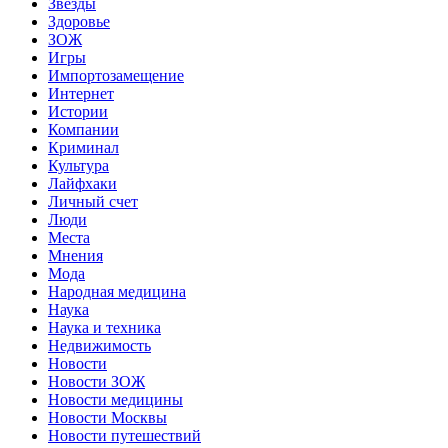
Звёзды
Здоровье
ЗОЖ
Игры
Импортозамещение
Интернет
Истории
Компании
Криминал
Культура
Лайфхаки
Личный счет
Люди
Места
Мнения
Мода
Народная медицина
Наука
Наука и техника
Недвижимость
Новости
Новости ЗОЖ
Новости медицины
Новости Москвы
Новости путешествий