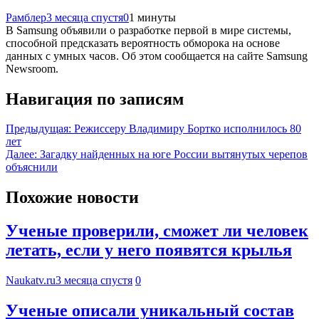
Рамблер
3 месяца спустя
0
1 минуты
В Samsung объявили о разработке первой в мире системы,
способной предсказать вероятность обморока на основе
данных с умных часов. Об этом сообщается на сайте Samsung
Newsroom.
Навигация по записям
Предыдущая:
Режиссеру Владимиру Бортко исполнилось 80
лет
Далее:
Загадку найденных на юге России вытянутых черепов
объяснили
Похожие новости
Ученые проверили, сможет ли человек
летать, если у него появятся крылья
Naukatv.ru
3 месяца спустя
0
Ученые описали уникальный состав