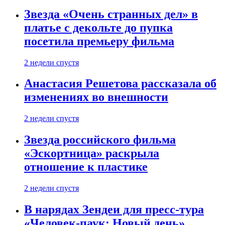
Звезда «Очень странных дел» в
платье с декольте до пупка
посетила премьеру фильма
2 недели спустя
Анастасия Решетова рассказала об
изменениях во внешности
2 недели спустя
Звезда российского фильма
«Эскортница» раскрыла
отношение к пластике
2 недели спустя
В нарядах Зендеи для пресс-тура
«Человек-паук: Новый день»