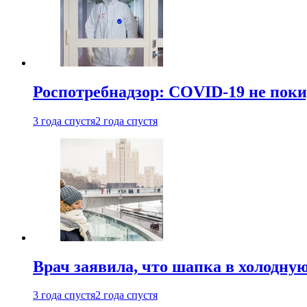
Роспотребнадзор: COVID-19 не поки
3 года спустя
2 года спустя
Врач заявила, что шапка в холодну
3 года спустя
2 года спустя