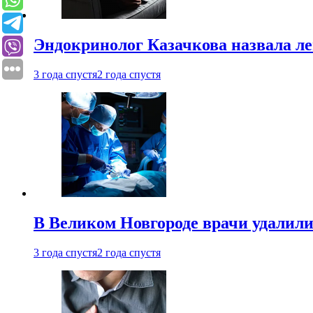
Эндокринолог Казачкова назвала ле
3 года спустя
2 года спустя
В Великом Новгороде врачи удалили
3 года спустя
2 года спустя