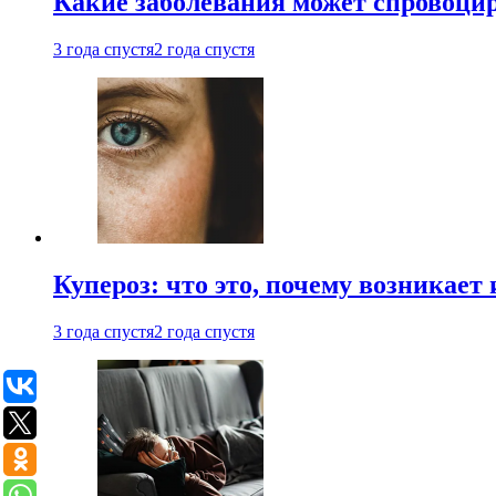
Какие заболевания может спровоцир
3 года спустя
2 года спустя
Купероз: что это, почему возникает 
3 года спустя
2 года спустя