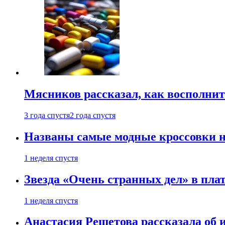
Мясников рассказал, как восполнит
3 года спустя
2 года спустя
Названы самые модные кроссовки н
1 неделя спустя
Звезда «Очень странных дел» в пла
1 неделя спустя
Анастасия Решетова рассказала об 