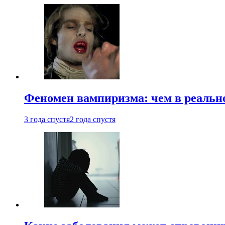
Феномен вампиризма: чем в реальн
3 года спустя
2 года спустя