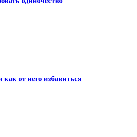
овать одиночество
и как от него избавиться