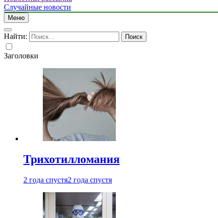
Случайные новости
Меню
Найти:
Заголовки
Трихотилломания
2 года спустя
2 года спустя