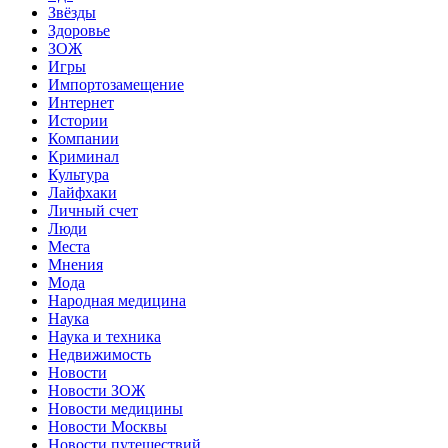
Звёзды
Здоровье
ЗОЖ
Игры
Импортозамещение
Интернет
Истории
Компании
Криминал
Культура
Лайфхаки
Личный счет
Люди
Места
Мнения
Мода
Народная медицина
Наука
Наука и техника
Недвижимость
Новости
Новости ЗОЖ
Новости медицины
Новости Москвы
Новости путешествий