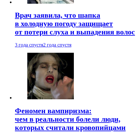
Врач заявила, что шапка
в холодную погоду защищает
от потери слуха и выпадения волос
3 года спустя
2 года спустя
Феномен вампиризма:
чем в реальности болели люди,
которых считали кровопийцами