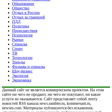
Образование
Общество
Отдых в России
Отдых за границей
ПДД
Политика
Происшествия
Психология
Рынки
Сериалы
Спорт
ТВ
Технологии
Тренды
Фильмы и сериалы
Шоу-бизнес
Экология
Экономика
Данный сайт не является коммерческим проектом. На этом
сайте ни чего не продают, ни чего не покупают, ни какие
услуги не оказываются. Сайт представляет собой ленту
новостей RSS канала news.rambler.ru, kommersant.ru,
newsru.com. Материалы публикуются без искажения,