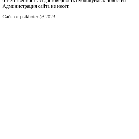
ответственность за достоверность публикуемых новостей
Администрация сайта не несёт.
Сайт от psikhoter @ 2023