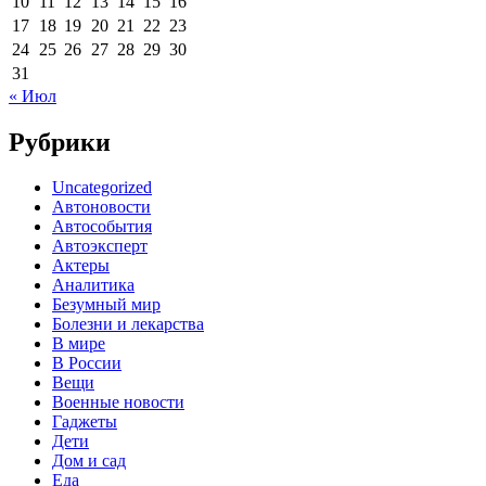
10
11
12
13
14
15
16
17
18
19
20
21
22
23
24
25
26
27
28
29
30
31
« Июл
Рубрики
Uncategorized
Автоновости
Автособытия
Автоэксперт
Актеры
Аналитика
Безумный мир
Болезни и лекарства
В мире
В России
Вещи
Военные новости
Гаджеты
Дети
Дом и сад
Еда