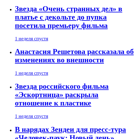
Звезда «Очень странных дел» в
платье с декольте до пупка
посетила премьеру фильма
1 неделя спустя
Анастасия Решетова рассказала об
изменениях во внешности
1 неделя спустя
Звезда российского фильма
«Эскортница» раскрыла
отношение к пластике
1 неделя спустя
В нарядах Зендеи для пресс-тура
«Человек-паук: Новый день»