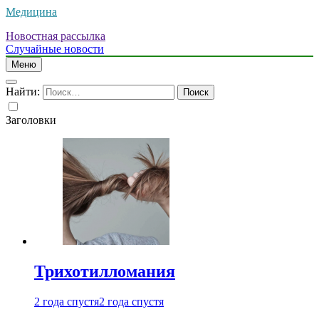
Медицина
Новостная рассылка
Случайные новости
Меню
Найти:
Заголовки
Трихотилломания
2 года спустя
2 года спустя