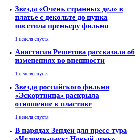
Звезда «Очень странных дел» в
платье с декольте до пупка
посетила премьеру фильма
1 неделя спустя
Анастасия Решетова рассказала об
изменениях во внешности
1 неделя спустя
Звезда российского фильма
«Эскортница» раскрыла
отношение к пластике
1 неделя спустя
В нарядах Зендеи для пресс-тура
«Человек-паук: Новый день»