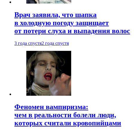
Врач заявила, что шапка
в холодную погоду защищает
от потери слуха и выпадения волос
3 года спустя
2 года спустя
Феномен вампиризма:
чем в реальности болели люди,
которых считали кровопийцами