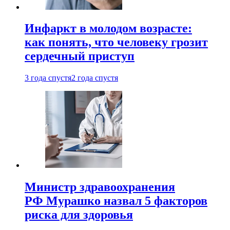
Инфаркт в молодом возрасте:
как понять, что человеку грозит
сердечный приступ
3 года спустя
2 года спустя
Министр здравоохранения
РФ Мурашко назвал 5 факторов
риска для здоровья