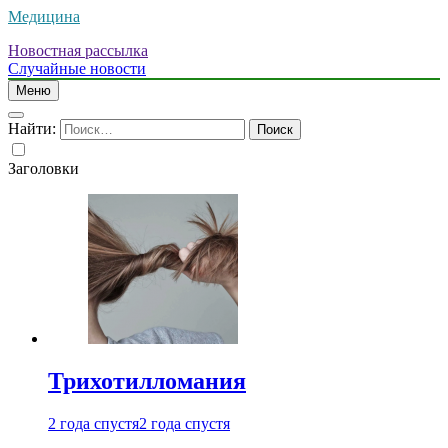
Медицина
Новостная рассылка
Случайные новости
Меню
Найти:
Заголовки
Трихотилломания
2 года спустя
2 года спустя