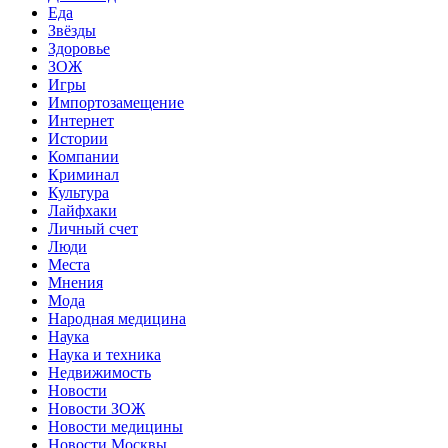
Еда
Звёзды
Здоровье
ЗОЖ
Игры
Импортозамещение
Интернет
Истории
Компании
Криминал
Культура
Лайфхаки
Личный счет
Люди
Места
Мнения
Мода
Народная медицина
Наука
Наука и техника
Недвижимость
Новости
Новости ЗОЖ
Новости медицины
Новости Москвы