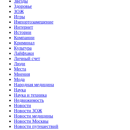
Звёзды
Здоровье
ЗОЖ
Игры
Импортозамещение
Интернет
Истории
Компании
Криминал
Культура
Лайфхаки
Личный счет
Люди
Места
Мнения
Мода
Народная медицина
Наука
Наука и техника
Недвижимость
Новости
Новости ЗОЖ
Новости медицины
Новости Москвы
Новости путешествий