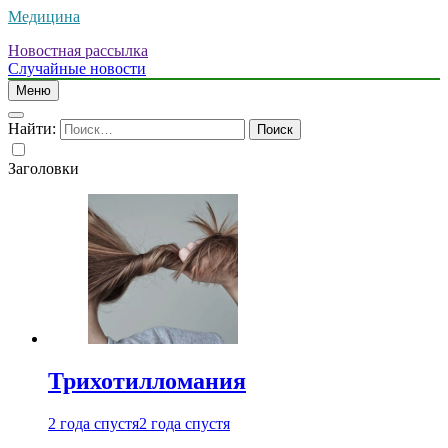
Медицина
Новостная рассылка
Случайные новости
Меню
Найти:
Заголовки
Трихотилломания
2 года спустя
2 года спустя