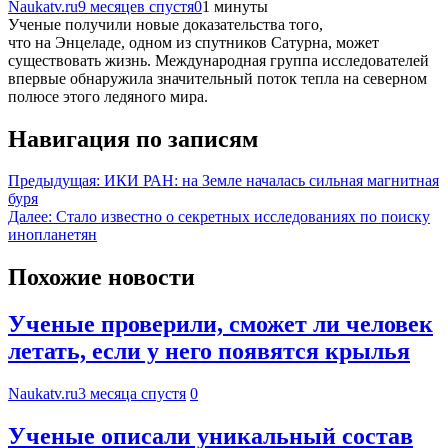
Naukatv.ru
9 месяцев спустя
0
1 минуты
Ученые получили новые доказательства того,
что на Энцеладе, одном из спутников Сатурна, может
существовать жизнь. Международная группа исследователей
впервые обнаружила значительный поток тепла на северном
полюсе этого ледяного мира.
Навигация по записям
Предыдущая:
ИКИ РАН: на Земле началась сильная магнитная
буря
Далее:
Стало известно о секретных исследованиях по поиску
инопланетян
Похожие новости
Ученые проверили, сможет ли человек
летать, если у него появятся крылья
Naukatv.ru
3 месяца спустя
0
Ученые описали уникальный состав