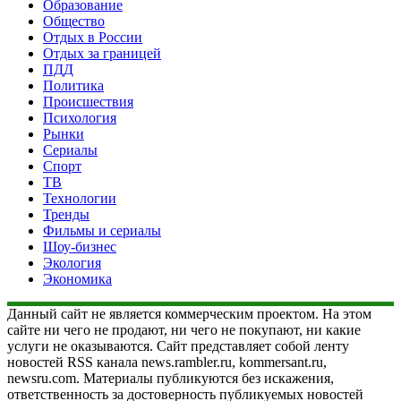
Образование
Общество
Отдых в России
Отдых за границей
ПДД
Политика
Происшествия
Психология
Рынки
Сериалы
Спорт
ТВ
Технологии
Тренды
Фильмы и сериалы
Шоу-бизнес
Экология
Экономика
Данный сайт не является коммерческим проектом. На этом
сайте ни чего не продают, ни чего не покупают, ни какие
услуги не оказываются. Сайт представляет собой ленту
новостей RSS канала news.rambler.ru, kommersant.ru,
newsru.com. Материалы публикуются без искажения,
ответственность за достоверность публикуемых новостей