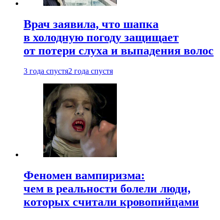
Врач заявила, что шапка
в холодную погоду защищает
от потери слуха и выпадения волос
3 года спустя
2 года спустя
Феномен вампиризма:
чем в реальности болели люди,
которых считали кровопийцами