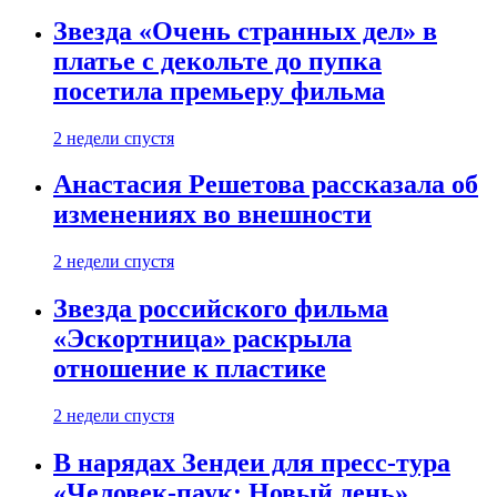
Звезда «Очень странных дел» в
платье с декольте до пупка
посетила премьеру фильма
2 недели спустя
Анастасия Решетова рассказала об
изменениях во внешности
2 недели спустя
Звезда российского фильма
«Эскортница» раскрыла
отношение к пластике
2 недели спустя
В нарядах Зендеи для пресс-тура
«Человек-паук: Новый день»