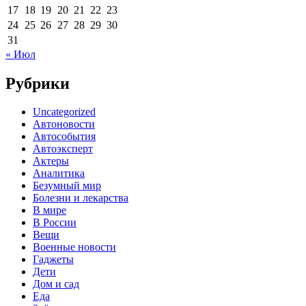
17
18
19
20
21
22
23
24
25
26
27
28
29
30
31
« Июл
Рубрики
Uncategorized
Автоновости
Автособытия
Автоэксперт
Актеры
Аналитика
Безумный мир
Болезни и лекарства
В мире
В России
Вещи
Военные новости
Гаджеты
Дети
Дом и сад
Еда