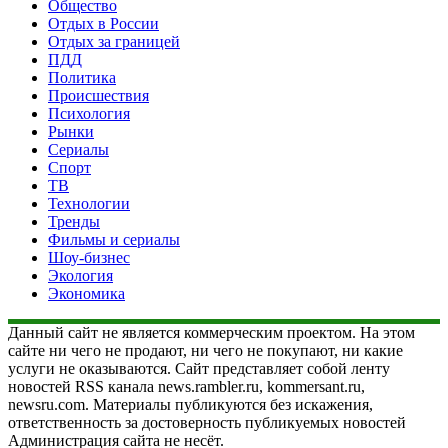
Общество
Отдых в России
Отдых за границей
ПДД
Политика
Происшествия
Психология
Рынки
Сериалы
Спорт
ТВ
Технологии
Тренды
Фильмы и сериалы
Шоу-бизнес
Экология
Экономика
Данный сайт не является коммерческим проектом. На этом
сайте ни чего не продают, ни чего не покупают, ни какие
услуги не оказываются. Сайт представляет собой ленту
новостей RSS канала news.rambler.ru, kommersant.ru,
newsru.com. Материалы публикуются без искажения,
ответственность за достоверность публикуемых новостей
Администрация сайта не несёт.