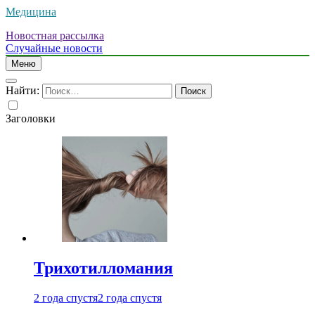
Медицина
Новостная рассылка
Случайные новости
Меню
Найти:
Заголовки
Трихотилломания
2 года спустя
2 года спустя