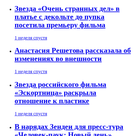
Звезда «Очень странных дел» в
платье с декольте до пупка
посетила премьеру фильма
1 неделя спустя
Анастасия Решетова рассказала об
изменениях во внешности
1 неделя спустя
Звезда российского фильма
«Эскортница» раскрыла
отношение к пластике
1 неделя спустя
В нарядах Зендеи для пресс-тура
«Человек-паук: Новый день»