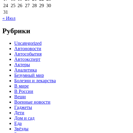
24
25
26
27
28
29
30
31
« Июл
Рубрики
Uncategorized
Автоновости
Автособытия
Автоэксперт
Актеры
Аналитика
Безумный мир
Болезни и лекарства
В мире
В России
Вещи
Военные новости
Гаджеты
Дети
Дом и сад
Еда
Звёзды