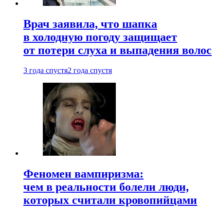
Врач заявила, что шапка
в холодную погоду защищает
от потери слуха и выпадения волос
3 года спустя
2 года спустя
Феномен вампиризма:
чем в реальности болели люди,
которых считали кровопийцами