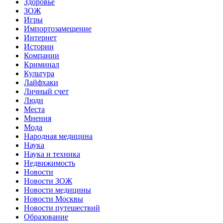
Здоровье
ЗОЖ
Игры
Импортозамещение
Интернет
Истории
Компании
Криминал
Культура
Лайфхаки
Личный счет
Люди
Места
Мнения
Мода
Народная медицина
Наука
Наука и техника
Недвижимость
Новости
Новости ЗОЖ
Новости медицины
Новости Москвы
Новости путешествий
Образование