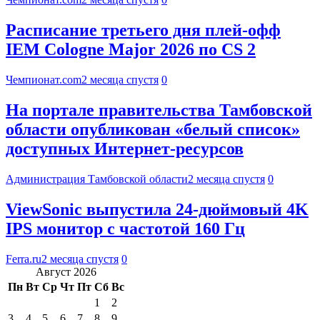
Расписание третьего дня плей-офф
IEM Cologne Major 2026 по CS 2
Чемпионат.com
2 месяца спустя
0
На портале правительства Тамбовской
области опубликован «белый список»
доступных Интернет-ресурсов
Администрация Тамбовской области
2 месяца спустя
0
ViewSonic выпустила 24-дюймовый 4K
IPS монитор с частотой 160 Гц
Ferra.ru
2 месяца спустя
0
Август 2026
Пн
Вт
Ср
Чт
Пт
Сб
Вс
1
2
3
4
5
6
7
8
9