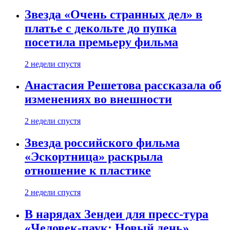
Звезда «Очень странных дел» в
платье с декольте до пупка
посетила премьеру фильма
2 недели спустя
Анастасия Решетова рассказала об
изменениях во внешности
2 недели спустя
Звезда российского фильма
«Эскортница» раскрыла
отношение к пластике
2 недели спустя
В нарядах Зендеи для пресс-тура
«Человек-паук: Новый день»