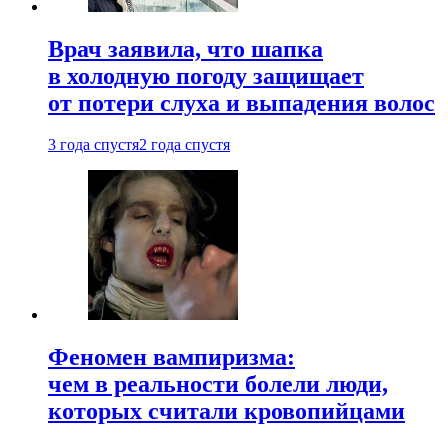
Врач заявила, что шапка
в холодную погоду защищает
от потери слуха и выпадения волос
3 года спустя
2 года спустя
Феномен вампиризма:
чем в реальности болели люди,
которых считали кровопийцами