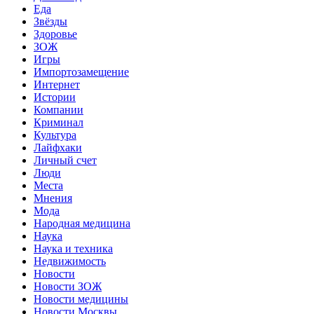
Еда
Звёзды
Здоровье
ЗОЖ
Игры
Импортозамещение
Интернет
Истории
Компании
Криминал
Культура
Лайфхаки
Личный счет
Люди
Места
Мнения
Мода
Народная медицина
Наука
Наука и техника
Недвижимость
Новости
Новости ЗОЖ
Новости медицины
Новости Москвы