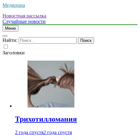
Медицина
Новостная рассылка
Случайные новости
Меню
Найти:
Заголовки
Трихотилломания
2 года спустя
2 года спустя