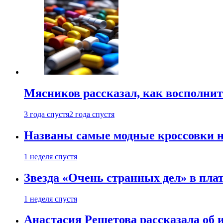
Мясников рассказал, как восполнит
3 года спустя
2 года спустя
Названы самые модные кроссовки н
1 неделя спустя
Звезда «Очень странных дел» в пла
1 неделя спустя
Анастасия Решетова рассказала об 