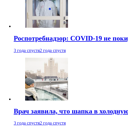
Роспотребнадзор: COVID-19 не поки
3 года спустя
2 года спустя
Врач заявила, что шапка в холодну
3 года спустя
2 года спустя