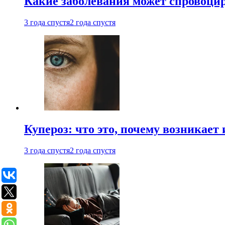
Какие заболевания может спровоцир
3 года спустя
2 года спустя
Купероз: что это, почему возникает 
3 года спустя
2 года спустя