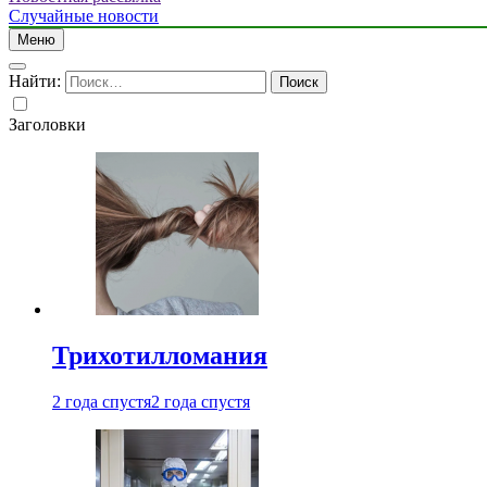
Случайные новости
Меню
Найти:
Заголовки
Трихотилломания
2 года спустя
2 года спустя