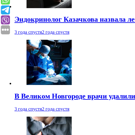
Эндокринолог Казачкова назвала ле
3 года спустя
2 года спустя
В Великом Новгороде врачи удалили
3 года спустя
2 года спустя