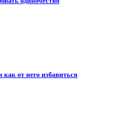
овать одиночество
и как от него избавиться