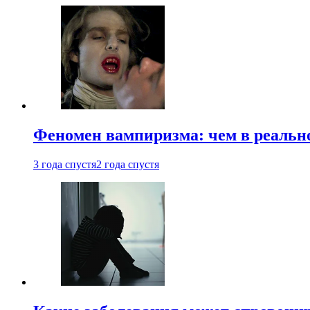
Феномен вампиризма: чем в реальн
3 года спустя
2 года спустя