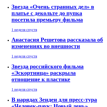
Звезда «Очень странных дел» в
платье с декольте до пупка
посетила премьеру фильма
1 неделя спустя
Анастасия Решетова рассказала об
изменениях во внешности
1 неделя спустя
Звезда российского фильма
«Эскортница» раскрыла
отношение к пластике
1 неделя спустя
В нарядах Зендеи для пресс-тура
«Человек-паук: Новый день»