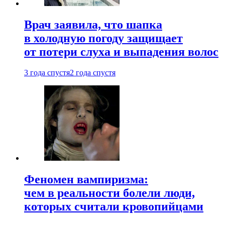
Врач заявила, что шапка
в холодную погоду защищает
от потери слуха и выпадения волос
3 года спустя
2 года спустя
Феномен вампиризма:
чем в реальности болели люди,
которых считали кровопийцами