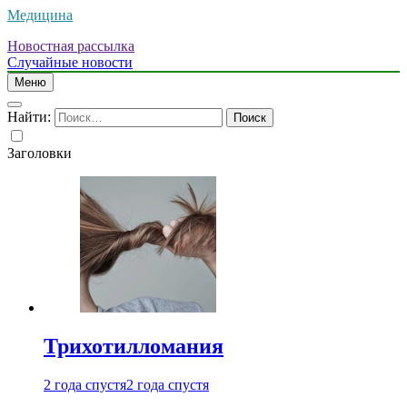
Медицина
Новостная рассылка
Случайные новости
Меню
Найти:
Заголовки
Трихотилломания
2 года спустя
2 года спустя