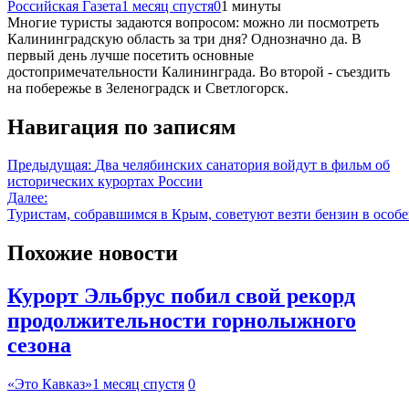
Российская Газета
1 месяц спустя
0
1 минуты
Многие туристы задаются вопросом: можно ли посмотреть
Калининградскую область за три дня? Однозначно да. В
первый день лучше посетить основные
достопримечательности Калининграда. Во второй - съездить
на побережье в Зеленоградск и Светлогорск.
Навигация по записям
Предыдущая:
Два челябинских санатория войдут в фильм об
исторических курортах России
Далее:
Туристам, собравшимся в Крым, советуют везти бензин в особ
Похожие новости
Курорт Эльбрус побил свой рекорд
продолжительности горнолыжного
сезона
«Это Кавказ»
1 месяц спустя
0