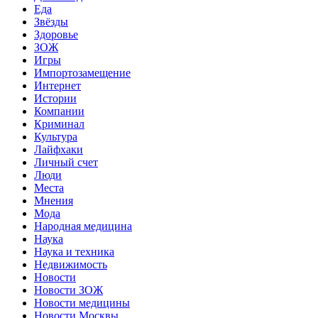
Еда
Звёзды
Здоровье
ЗОЖ
Игры
Импортозамещение
Интернет
Истории
Компании
Криминал
Культура
Лайфхаки
Личный счет
Люди
Места
Мнения
Мода
Народная медицина
Наука
Наука и техника
Недвижимость
Новости
Новости ЗОЖ
Новости медицины
Новости Москвы