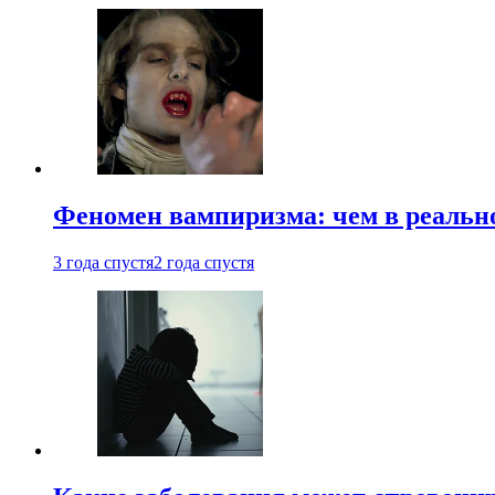
Феномен вампиризма: чем в реальн
3 года спустя
2 года спустя