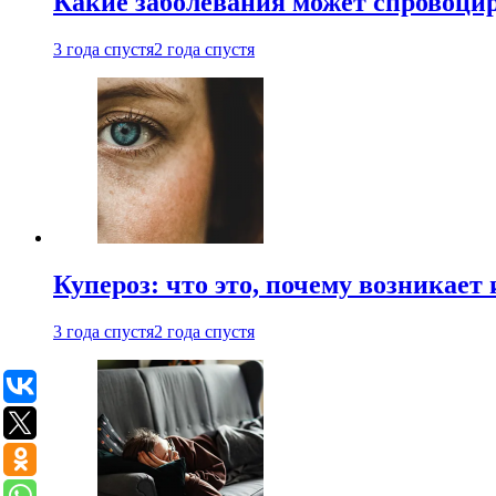
Какие заболевания может спровоцир
3 года спустя
2 года спустя
Купероз: что это, почему возникает 
3 года спустя
2 года спустя