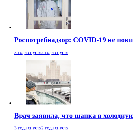
Роспотребнадзор: COVID-19 не поки
3 года спустя
2 года спустя
Врач заявила, что шапка в холодну
3 года спустя
2 года спустя