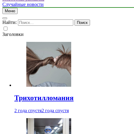
Случайные новости
Меню
Найти:
Заголовки
Трихотилломания
2 года спустя
2 года спустя