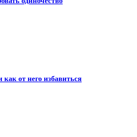
овать одиночество
и как от него избавиться