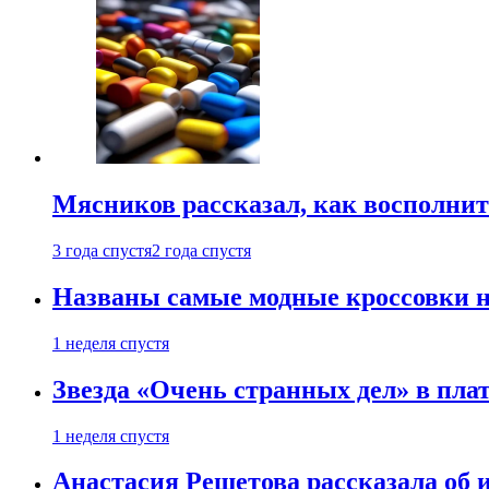
Мясников рассказал, как восполнит
3 года спустя
2 года спустя
Названы самые модные кроссовки н
1 неделя спустя
Звезда «Очень странных дел» в пла
1 неделя спустя
Анастасия Решетова рассказала об 