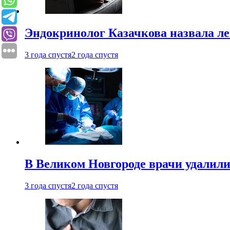
Эндокринолог Казачкова назвала ле
3 года спустя
2 года спустя
В Великом Новгороде врачи удалили
3 года спустя
2 года спустя