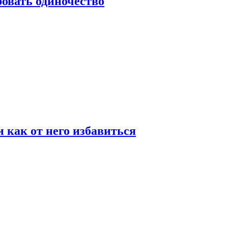
овать одиночество
и как от него избавиться