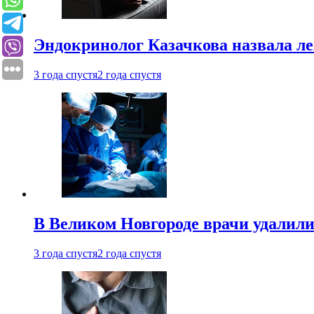
Эндокринолог Казачкова назвала ле
3 года спустя
2 года спустя
В Великом Новгороде врачи удалили
3 года спустя
2 года спустя