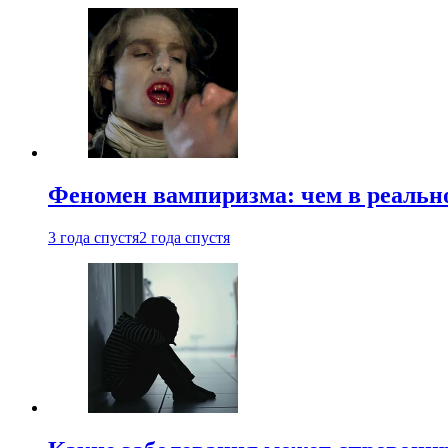
Феномен вампиризма: чем в реальн
3 года спустя
2 года спустя