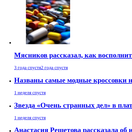
Мясников рассказал, как восполнит
3 года спустя
2 года спустя
Названы самые модные кроссовки н
1 неделя спустя
Звезда «Очень странных дел» в пла
1 неделя спустя
Анастасия Решетова рассказала об 