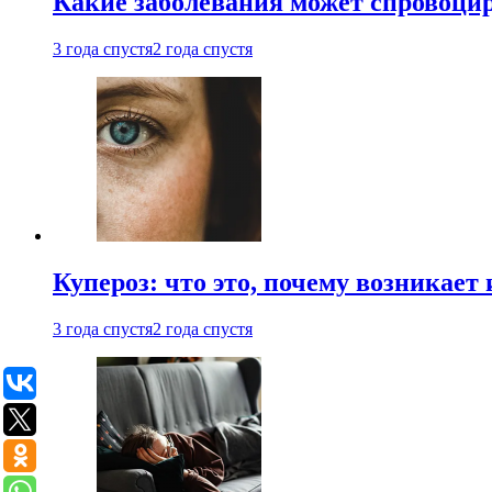
Какие заболевания может спровоцир
3 года спустя
2 года спустя
Купероз: что это, почему возникает 
3 года спустя
2 года спустя