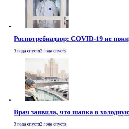
Роспотребнадзор: COVID-19 не поки
3 года спустя
2 года спустя
Врач заявила, что шапка в холодну
3 года спустя
2 года спустя