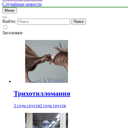
Случайные новости
Меню
Найти:
Заголовки
Трихотилломания
2 года спустя
2 года спустя