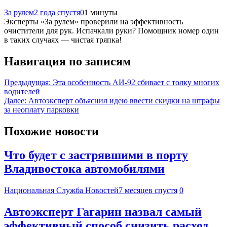
За рулем
2 года спустя
0
1 минуты
Эксперты «За рулем» проверили на эффективность
очистители для рук. Испачкали руки? Помощник номер один
в таких случаях — чистая тряпка!
Навигация по записям
Предыдущая:
Эта особенность АИ-92 сбивает с толку многих
водителей
Далее:
Автоэксперт объяснил идею ввести скидки на штрафы
за неоплату парковки
Похожие новости
Что будет с застрявшими в порту
Владивостока автомобилями
Национальная Служба Новостей
7 месяцев спустя
0
Автоэксперт Гагарин назвал самый
эффективный способ снизить расход