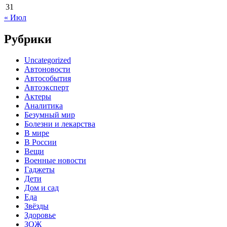
31
« Июл
Рубрики
Uncategorized
Автоновости
Автособытия
Автоэксперт
Актеры
Аналитика
Безумный мир
Болезни и лекарства
В мире
В России
Вещи
Военные новости
Гаджеты
Дети
Дом и сад
Еда
Звёзды
Здоровье
ЗОЖ