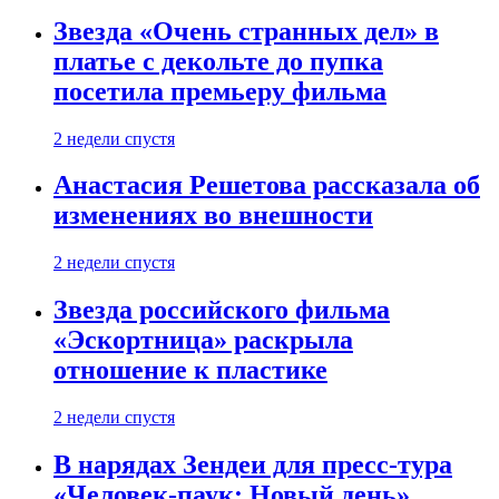
Звезда «Очень странных дел» в
платье с декольте до пупка
посетила премьеру фильма
2 недели спустя
Анастасия Решетова рассказала об
изменениях во внешности
2 недели спустя
Звезда российского фильма
«Эскортница» раскрыла
отношение к пластике
2 недели спустя
В нарядах Зендеи для пресс-тура
«Человек-паук: Новый день»