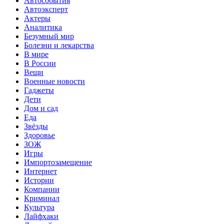
Автособытия
Автоэксперт
Актеры
Аналитика
Безумный мир
Болезни и лекарства
В мире
В России
Вещи
Военные новости
Гаджеты
Дети
Дом и сад
Еда
Звёзды
Здоровье
ЗОЖ
Игры
Импортозамещение
Интернет
Истории
Компании
Криминал
Культура
Лайфхаки