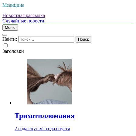
Медицина
Новостная рассылка
Случайные новости
Меню
Найти:
Заголовки
Трихотилломания
2 года спустя
2 года спустя