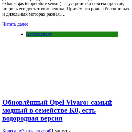
exhaust gas temperature sensor) — устройство совсем простое,
но роль его достаточно велика. Причём эта роль в бензиновых
и дизельных моторах разная….
Читать далее
Автоэксперт
Обновлённый Opel Vivaro: самый
модный в семействе K0, есть
водородная версия
Колеса.ру
3 года спустя
0
1 минуты