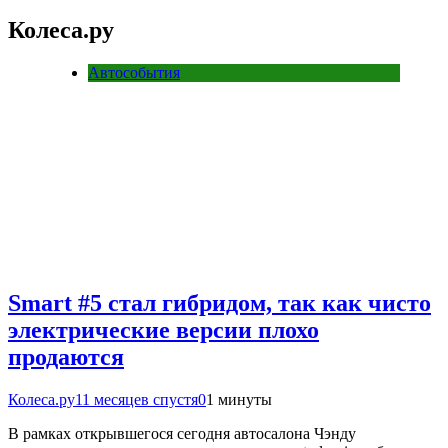
Колеса.ру
Автособытия
Smart #5 стал гибридом, так как чисто
электрические версии плохо
продаются
Колеса.ру
11 месяцев спустя
0
1 минуты
В рамках открывшегося сегодня автосалона Чэнду