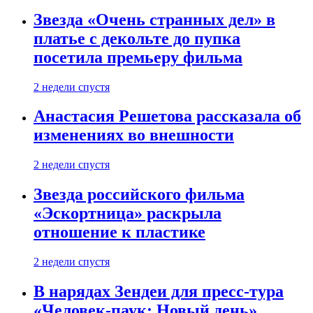
Звезда «Очень странных дел» в
платье с декольте до пупка
посетила премьеру фильма
2 недели спустя
Анастасия Решетова рассказала об
изменениях во внешности
2 недели спустя
Звезда российского фильма
«Эскортница» раскрыла
отношение к пластике
2 недели спустя
В нарядах Зендеи для пресс-тура
«Человек-паук: Новый день»