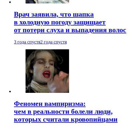
Врач заявила, что шапка
в холодную погоду защищает
от потери слуха и выпадения волос
3 года спустя
2 года спустя
Феномен вампиризма:
чем в реальности болели люди,
которых считали кровопийцами