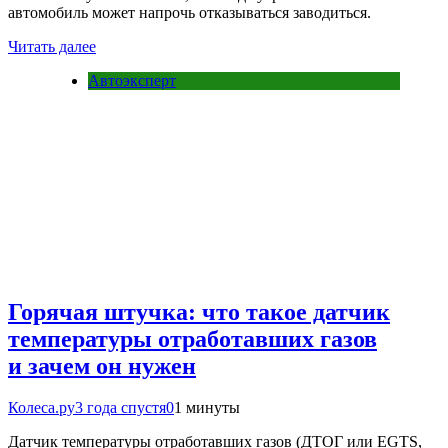
автомобиль может напрочь отказываться заводиться.
Читать далее
Автоэксперт
Горячая штучка: что такое датчик
температуры отработавших газов
и зачем он нужен
Колеса.ру
3 года спустя
0
1 минуты
Датчик температуры отработавших газов (ДТОГ или EGTS,