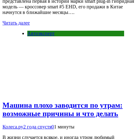
представлена первая в истории марки smart plug-in гибридная
модель — кроссовер smart #5 EHD, его продажи в Китае
начнутся в ближайшие месяцы….
Читать далее
Автоэксперт
Машина плохо заводится по утрам:
возможные причины и что делать
Колеса.ру
2 года спустя
0
1 минуты
В жизни случается всякое, и иногда утром любимый