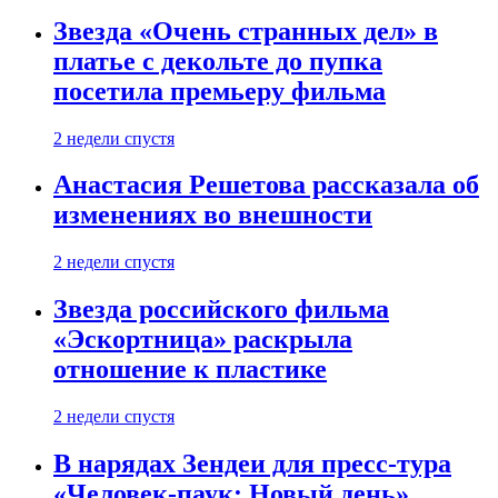
Звезда «Очень странных дел» в
платье с декольте до пупка
посетила премьеру фильма
2 недели спустя
Анастасия Решетова рассказала об
изменениях во внешности
2 недели спустя
Звезда российского фильма
«Эскортница» раскрыла
отношение к пластике
2 недели спустя
В нарядах Зендеи для пресс-тура
«Человек-паук: Новый день»