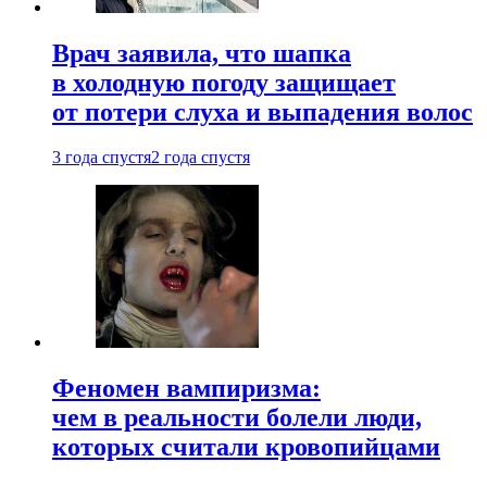
Врач заявила, что шапка
в холодную погоду защищает
от потери слуха и выпадения волос
3 года спустя
2 года спустя
Феномен вампиризма:
чем в реальности болели люди,
которых считали кровопийцами