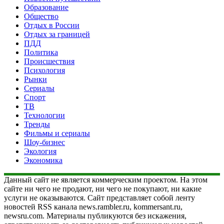
Образование
Общество
Отдых в России
Отдых за границей
ПДД
Политика
Происшествия
Психология
Рынки
Сериалы
Спорт
ТВ
Технологии
Тренды
Фильмы и сериалы
Шоу-бизнес
Экология
Экономика
Данный сайт не является коммерческим проектом. На этом
сайте ни чего не продают, ни чего не покупают, ни какие
услуги не оказываются. Сайт представляет собой ленту
новостей RSS канала news.rambler.ru, kommersant.ru,
newsru.com. Материалы публикуются без искажения,