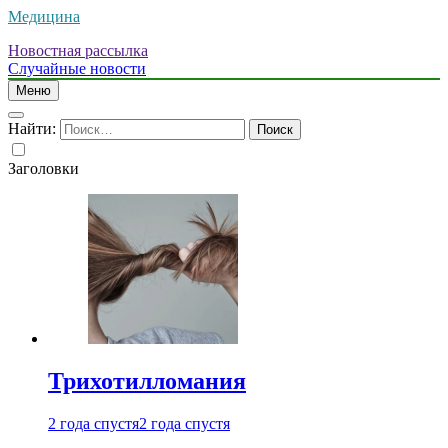
Медицина
Новостная рассылка
Случайные новости
Меню
Найти:
Заголовки
Трихотилломания
2 года спустя
2 года спустя