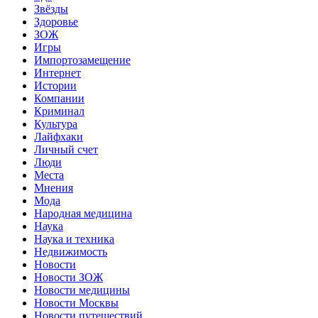
Звёзды
Здоровье
ЗОЖ
Игры
Импортозамещение
Интернет
Истории
Компании
Криминал
Культура
Лайфхаки
Личный счет
Люди
Места
Мнения
Мода
Народная медицина
Наука
Наука и техника
Недвижимость
Новости
Новости ЗОЖ
Новости медицины
Новости Москвы
Новости путешествий