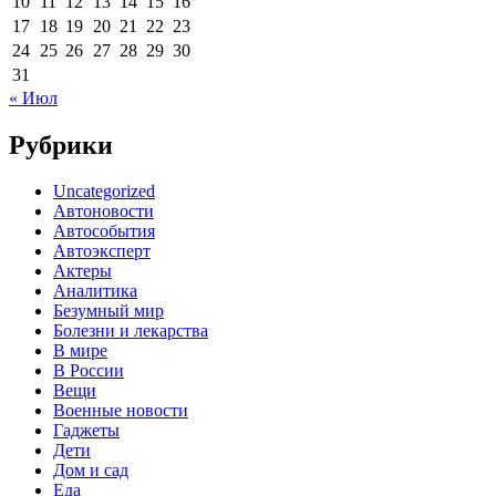
10
11
12
13
14
15
16
17
18
19
20
21
22
23
24
25
26
27
28
29
30
31
« Июл
Рубрики
Uncategorized
Автоновости
Автособытия
Автоэксперт
Актеры
Аналитика
Безумный мир
Болезни и лекарства
В мире
В России
Вещи
Военные новости
Гаджеты
Дети
Дом и сад
Еда