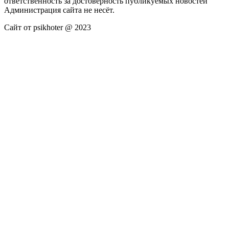
ответственность за достоверность публикуемых новостей
Администрация сайта не несёт.
Сайт от psikhoter @ 2023