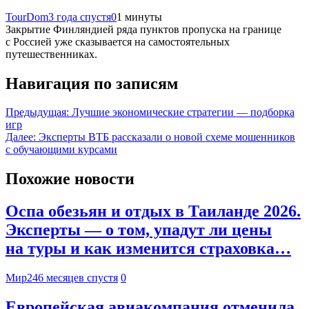
TourDom
3 года спустя
0
1 минуты
Закрытие Финляндией ряда пунктов пропуска на границе
с Россией уже сказывается на самостоятельных
путешественниках.
Навигация по записям
Предыдущая:
Лучшие экономические стратегии — подборка
игр
Далее:
Эксперты ВТБ рассказали о новой схеме мошенников
с обучающими курсами
Похожие новости
Оспа обезьян и отдых в Таиланде 2026.
Эксперты — о том, упадут ли цены
на туры и как изменится страховка…
Мир24
6 месяцев спустя
0
Европейская авиакомпания отменила