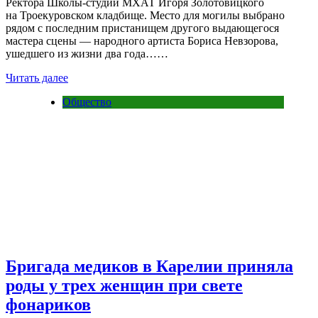
Ректора Школы-студии МХАТ Игоря Золотовицкого
на Троекуровском кладбище. Место для могилы выбрано
рядом с последним пристанищем другого выдающегося
мастера сцены — народного артиста Бориса Невзорова,
ушедшего из жизни два года……
Читать далее
Общество
Бригада медиков в Карелии приняла
роды у трех женщин при свете
фонариков