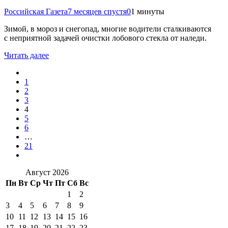
Российская Газета
7 месяцев спустя
0
1 минуты
Зимой, в мороз и снегопад, многие водители сталкиваются
с неприятной задачей очистки лобового стекла от наледи.
Читать далее
1
2
3
4
5
6
…
21
Август 2026
Пн
Вт
Ср
Чт
Пт
Сб
Вс
1
2
3
4
5
6
7
8
9
10
11
12
13
14
15
16
17
18
19
20
21
22
23