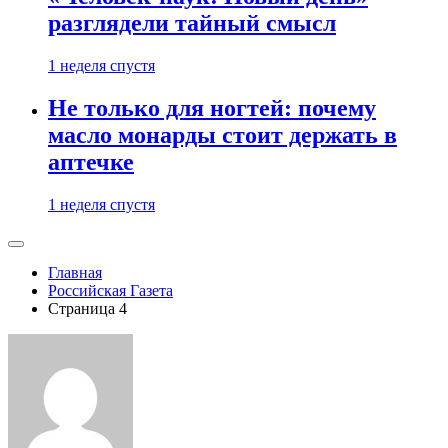
разглядели тайный смысл
1 неделя спустя
Не только для ногтей: почему
масло монарды стоит держать в
аптечке
1 неделя спустя
Главная
Российская Газета
Страница 4