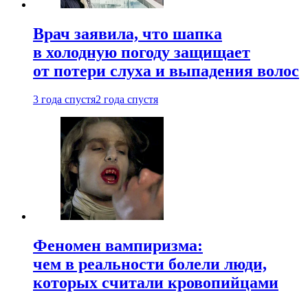
Врач заявила, что шапка
в холодную погоду защищает
от потери слуха и выпадения волос
3 года спустя
2 года спустя
Феномен вампиризма:
чем в реальности болели люди,
которых считали кровопийцами