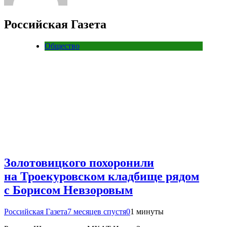
Российская Газета
Общество
Золотовицкого похоронили
на Троекуровском кладбище рядом
с Борисом Невзоровым
Российская Газета
7 месяцев спустя
0
1 минуты