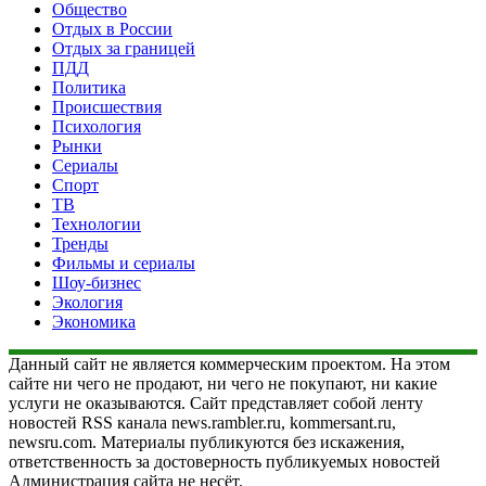
Общество
Отдых в России
Отдых за границей
ПДД
Политика
Происшествия
Психология
Рынки
Сериалы
Спорт
ТВ
Технологии
Тренды
Фильмы и сериалы
Шоу-бизнес
Экология
Экономика
Данный сайт не является коммерческим проектом. На этом
сайте ни чего не продают, ни чего не покупают, ни какие
услуги не оказываются. Сайт представляет собой ленту
новостей RSS канала news.rambler.ru, kommersant.ru,
newsru.com. Материалы публикуются без искажения,
ответственность за достоверность публикуемых новостей
Администрация сайта не несёт.