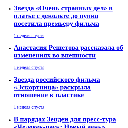
Звезда «Очень странных дел» в
платье с декольте до пупка
посетила премьеру фильма
1 неделя спустя
Анастасия Решетова рассказала об
изменениях во внешности
1 неделя спустя
Звезда российского фильма
«Эскортница» раскрыла
отношение к пластике
1 неделя спустя
В нарядах Зендеи для пресс-тура
«Человек-паук: Новый день»