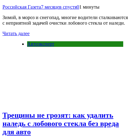
Российская Газета
7 месяцев спустя
0
1 минуты
Зимой, в мороз и снегопад, многие водители сталкиваются
с неприятной задачей очистки лобового стекла от наледи.
Читать далее
Автоэксперт
Трещины не грозят: как удалить
наледь с лобового стекла без вреда
для авто