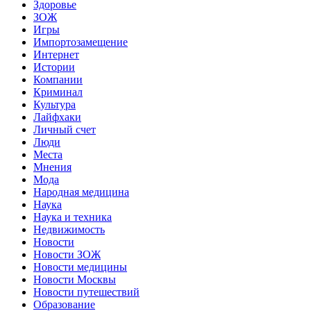
Здоровье
ЗОЖ
Игры
Импортозамещение
Интернет
Истории
Компании
Криминал
Культура
Лайфхаки
Личный счет
Люди
Места
Мнения
Мода
Народная медицина
Наука
Наука и техника
Недвижимость
Новости
Новости ЗОЖ
Новости медицины
Новости Москвы
Новости путешествий
Образование