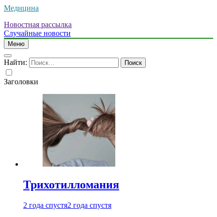
Медицина
Новостная рассылка
Случайные новости
Меню
Найти:
Заголовки
Трихотилломания
2 года спустя
2 года спустя