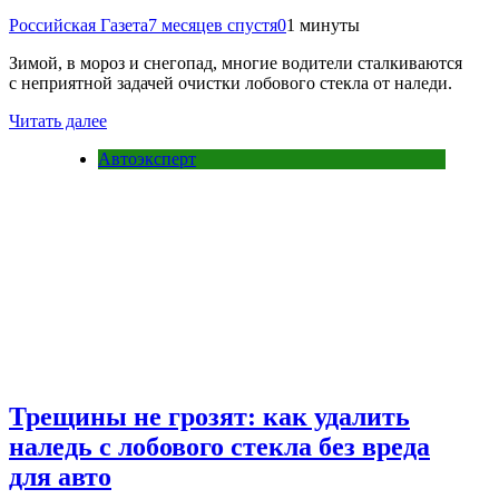
Российская Газета
7 месяцев спустя
0
1 минуты
Зимой, в мороз и снегопад, многие водители сталкиваются
с неприятной задачей очистки лобового стекла от наледи.
Читать далее
Автоэксперт
Трещины не грозят: как удалить
наледь с лобового стекла без вреда
для авто