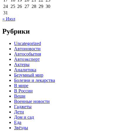
24
25
26
27
28
29
30
31
« Июл
Рубрики
Uncategorized
Автоновости
Автособытия
Автоэксперт
Актеры
Аналитика
Безумный мир
Болезни и лекарства
В мире
В России
Вещи
Военные новости
Гаджеты
Дети
Дом и сад
Еда
Звёзды