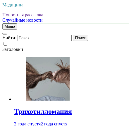
Медицина
Новостная рассылка
Случайные новости
Меню
Найти:
Заголовки
Трихотилломания
2 года спустя
2 года спустя