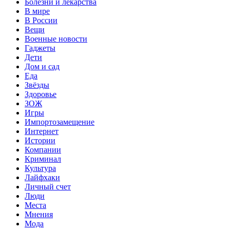
Болезни и лекарства
В мире
В России
Вещи
Военные новости
Гаджеты
Дети
Дом и сад
Еда
Звёзды
Здоровье
ЗОЖ
Игры
Импортозамещение
Интернет
Истории
Компании
Криминал
Культура
Лайфхаки
Личный счет
Люди
Места
Мнения
Мода