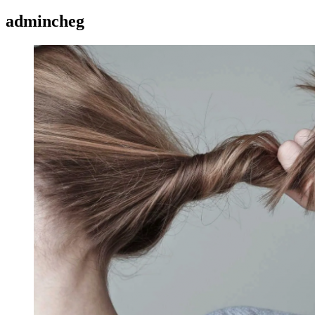
admincheg