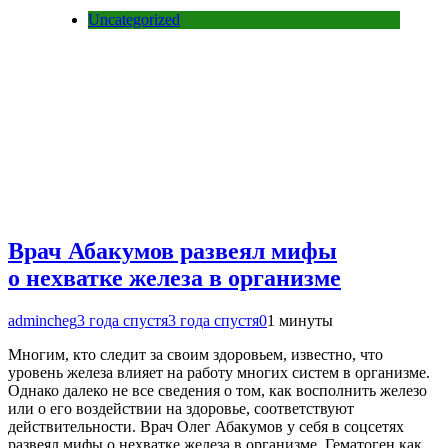
Uncategorized
Врач Абакумов развеял мифы
о нехватке железа в организме
admincheg
3 года спустя
3 года спустя
0
1 минуты
Многим, кто следит за своим здоровьем, известно, что
уровень железа влияет на работу многих систем в организме.
Однако далеко не все сведения о том, как восполнить железо
или о его воздействии на здоровье, соответствуют
действительности. Врач Олег Абакумов у себя в соцсетях
развеял мифы о нехватке железа в организме. Гематоген как