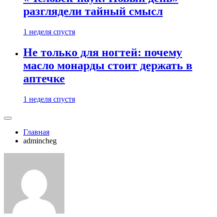
разглядели тайный смысл
1 неделя спустя
Не только для ногтей: почему
масло монарды стоит держать в
аптечке
1 неделя спустя
Главная
admincheg