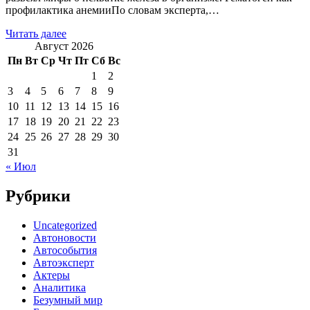
профилактика анемииПо словам эксперта,…
Читать далее
Август 2026
Пн
Вт
Ср
Чт
Пт
Сб
Вс
1
2
3
4
5
6
7
8
9
10
11
12
13
14
15
16
17
18
19
20
21
22
23
24
25
26
27
28
29
30
31
« Июл
Рубрики
Uncategorized
Автоновости
Автособытия
Автоэксперт
Актеры
Аналитика
Безумный мир