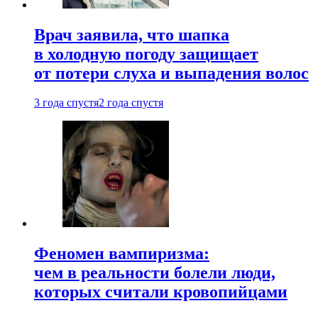
Врач заявила, что шапка
в холодную погоду защищает
от потери слуха и выпадения волос
3 года спустя
2 года спустя
Феномен вампиризма:
чем в реальности болели люди,
которых считали кровопийцами