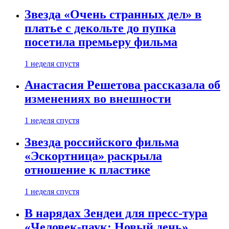
Звезда «Очень странных дел» в
платье с декольте до пупка
посетила премьеру фильма
1 неделя спустя
Анастасия Решетова рассказала об
изменениях во внешности
1 неделя спустя
Звезда российского фильма
«Эскортница» раскрыла
отношение к пластике
1 неделя спустя
В нарядах Зендеи для пресс-тура
«Человек-паук: Новый день»