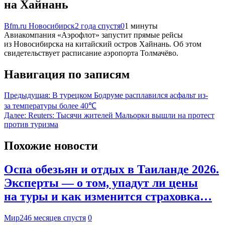
на Хайнань
Bfm.ru Новосибирск
2 года спустя
0
1 минуты
Авиакомпания «Аэрофлот» запустит прямые рейсы
из Новосибирска на китайский остров Хайнань. Об этом
свидетельствует расписание аэропорта Толмачёво.
Навигация по записям
Предыдущая:
В турецком Бодруме расплавился асфальт из-
за температуры более 40℃
Далее:
Reuters: Тысячи жителей Мальорки вышли на протест
против туризма
Похожие новости
Оспа обезьян и отдых в Таиланде 2026.
Эксперты — о том, упадут ли цены
на туры и как изменится страховка…
Мир24
6 месяцев спустя
0