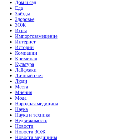
Дом и сад
Еда
Звёзды
Здоровье
ЗОЖ
Игры
Импортозамещение
Интернет
Истории
Компании
Криминал
Культура
Лайфхаки
Личный счет
Люди
Места
Мнения
Мода
Народная медицина
Наука
Наука и техника
Недвижимость
Новости
Новости ЗОЖ
Новости медицины