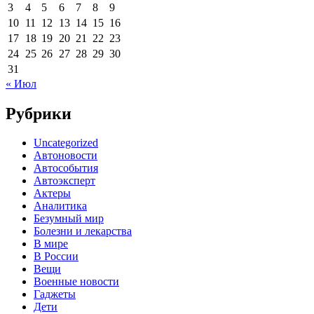
3
4
5
6
7
8
9
10
11
12
13
14
15
16
17
18
19
20
21
22
23
24
25
26
27
28
29
30
31
« Июл
Рубрики
Uncategorized
Автоновости
Автособытия
Автоэксперт
Актеры
Аналитика
Безумный мир
Болезни и лекарства
В мире
В России
Вещи
Военные новости
Гаджеты
Дети