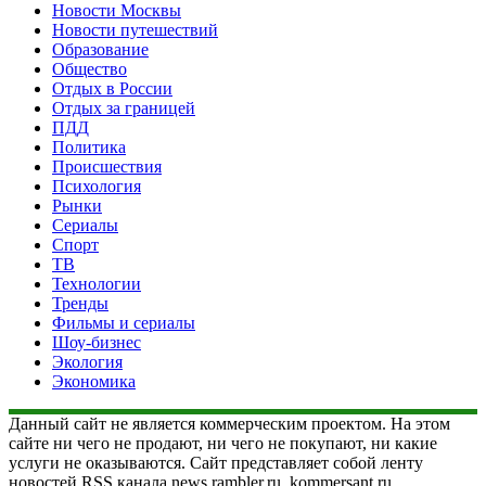
Новости Москвы
Новости путешествий
Образование
Общество
Отдых в России
Отдых за границей
ПДД
Политика
Происшествия
Психология
Рынки
Сериалы
Спорт
ТВ
Технологии
Тренды
Фильмы и сериалы
Шоу-бизнес
Экология
Экономика
Данный сайт не является коммерческим проектом. На этом
сайте ни чего не продают, ни чего не покупают, ни какие
услуги не оказываются. Сайт представляет собой ленту
новостей RSS канала news.rambler.ru, kommersant.ru,