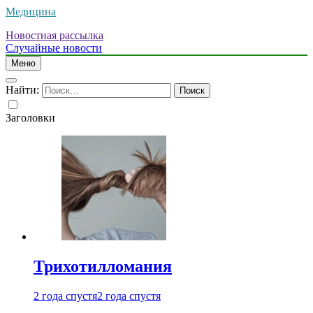
Медицина
Новостная рассылка
Случайные новости
Меню
Найти:
Заголовки
Трихотилломания
2 года спустя
2 года спустя