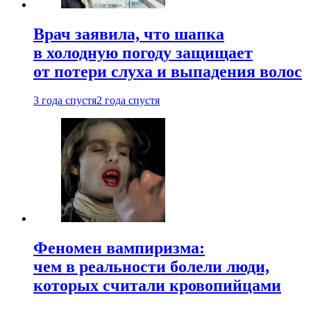
Врач заявила, что шапка
в холодную погоду защищает
от потери слуха и выпадения волос
3 года спустя
2 года спустя
Феномен вампиризма:
чем в реальности болели люди,
которых считали кровопийцами