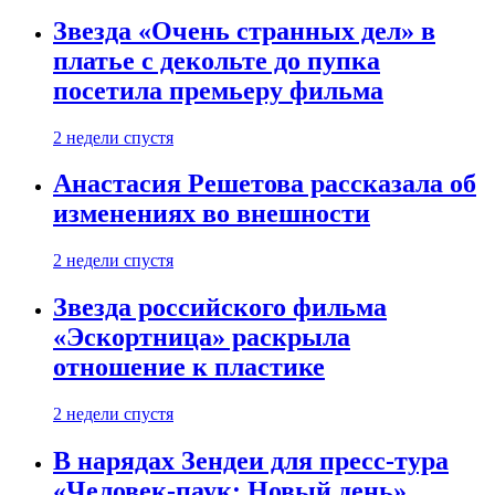
Звезда «Очень странных дел» в
платье с декольте до пупка
посетила премьеру фильма
2 недели спустя
Анастасия Решетова рассказала об
изменениях во внешности
2 недели спустя
Звезда российского фильма
«Эскортница» раскрыла
отношение к пластике
2 недели спустя
В нарядах Зендеи для пресс-тура
«Человек-паук: Новый день»