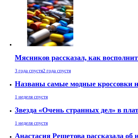
Мясников рассказал, как восполнит
3 года спустя
2 года спустя
Названы самые модные кроссовки н
1 неделя спустя
Звезда «Очень странных дел» в пла
1 неделя спустя
Анастасия Решетова рассказала об 