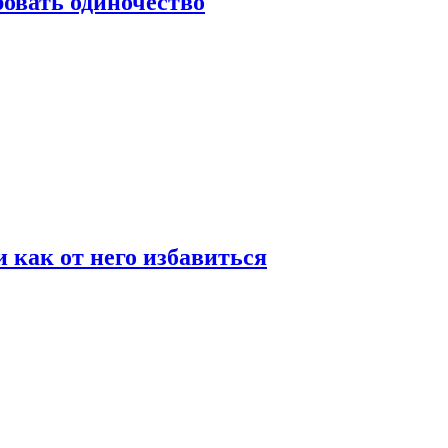
овать одиночество
и как от него избавиться