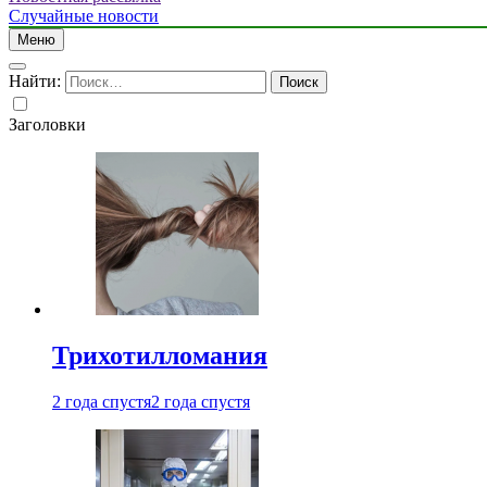
Случайные новости
Меню
Найти:
Заголовки
Трихотилломания
2 года спустя
2 года спустя