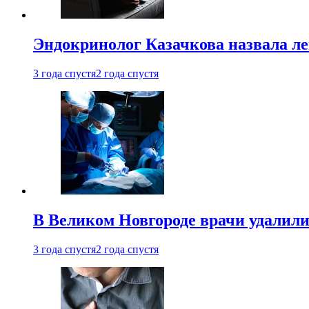
Эндокринолог Казачкова назвала ле
3 года спустя
2 года спустя
В Великом Новгороде врачи удалили
3 года спустя
2 года спустя