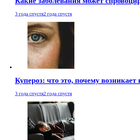
Какие заболевания может спровоцир
3 года спустя
2 года спустя
Купероз: что это, почему возникает 
3 года спустя
2 года спустя