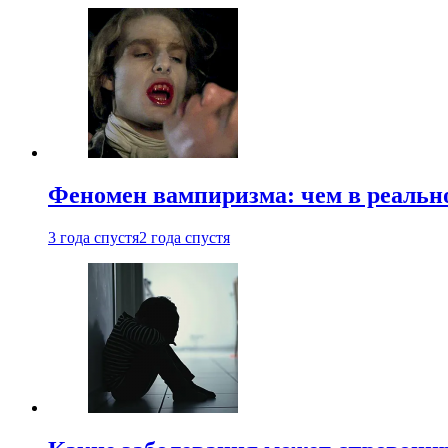
Феномен вампиризма: чем в реальн
3 года спустя
2 года спустя