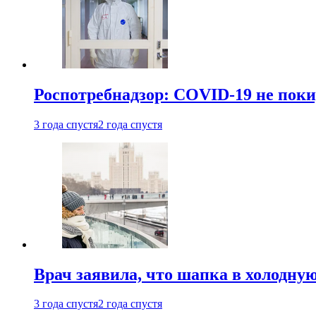
Роспотребнадзор: COVID-19 не поки
3 года спустя
2 года спустя
Врач заявила, что шапка в холодну
3 года спустя
2 года спустя