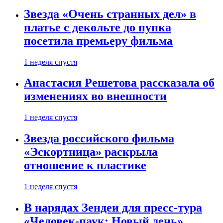
Звезда «Очень странных дел» в
платье с декольте до пупка
посетила премьеру фильма
1 неделя спустя
Анастасия Решетова рассказала об
изменениях во внешности
1 неделя спустя
Звезда российского фильма
«Эскортница» раскрыла
отношение к пластике
1 неделя спустя
В нарядах Зендеи для пресс-тура
«Человек-паук: Новый день»