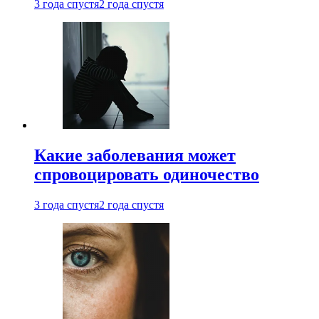
3 года спустя
2 года спустя
Какие заболевания может
спровоцировать одиночество
3 года спустя
2 года спустя