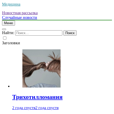
Медицина
Новостная рассылка
Случайные новости
Меню
Найти:
Заголовки
Трихотилломания
2 года спустя
2 года спустя