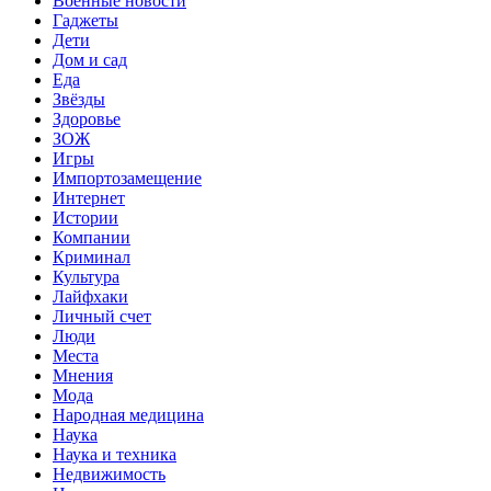
Военные новости
Гаджеты
Дети
Дом и сад
Еда
Звёзды
Здоровье
ЗОЖ
Игры
Импортозамещение
Интернет
Истории
Компании
Криминал
Культура
Лайфхаки
Личный счет
Люди
Места
Мнения
Мода
Народная медицина
Наука
Наука и техника
Недвижимость