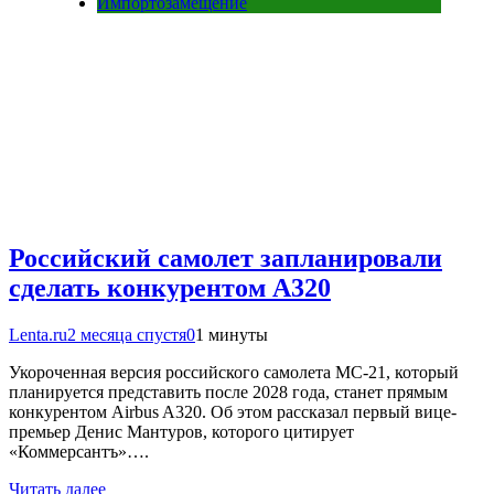
Импортозамещение
Российский самолет запланировали
сделать конкурентом А320
Lenta.ru
2 месяца спустя
0
1 минуты
Укороченная версия российского самолета МС-21, который
планируется представить после 2028 года, станет прямым
конкурентом Airbus A320. Об этом рассказал первый вице-
премьер Денис Мантуров, которого цитирует
«Коммерсантъ»….
Читать далее