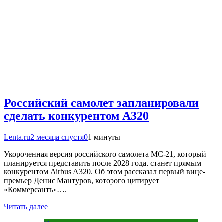
Российский самолет запланировали
сделать конкурентом А320
Lenta.ru
2 месяца спустя
0
1 минуты
Укороченная версия российского самолета МС-21, который
планируется представить после 2028 года, станет прямым
конкурентом Airbus A320. Об этом рассказал первый вице-
премьер Денис Мантуров, которого цитирует
«Коммерсантъ»….
Читать далее