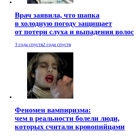
Врач заявила, что шапка
в холодную погоду защищает
от потери слуха и выпадения волос
3 года спустя
2 года спустя
Феномен вампиризма:
чем в реальности болели люди,
которых считали кровопийцами