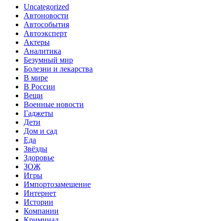
Uncategorized
Автоновости
Автособытия
Автоэксперт
Актеры
Аналитика
Безумный мир
Болезни и лекарства
В мире
В России
Вещи
Военные новости
Гаджеты
Дети
Дом и сад
Еда
Звёзды
Здоровье
ЗОЖ
Игры
Импортозамещение
Интернет
Истории
Компании
Криминал