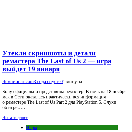
Утекли скриншоты и детали
ремастера The Last of Us 2 — игра
выйдет 19 января
Чемпионат.com
3 года спустя
0
1 минуты
Sony официально представила ремастер. В ночь на 18 ноября
мск в Сети оказалась практически вся информация
о ремастере The Last of Us Part 2 для PlayStation 5. Слухи
об игре……
Читать далее
Игры