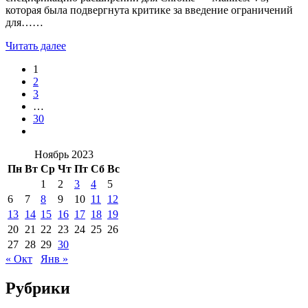
которая была подвергнута критике за введение ограничений
для……
Читать далее
1
2
3
…
30
Ноябрь 2023
Пн
Вт
Ср
Чт
Пт
Сб
Вс
1
2
3
4
5
6
7
8
9
10
11
12
13
14
15
16
17
18
19
20
21
22
23
24
25
26
27
28
29
30
« Окт
Янв »
Рубрики