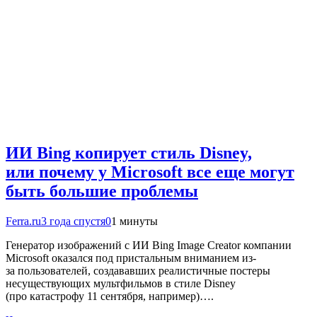
ИИ Bing копирует стиль Disney,
или почему у Microsoft все еще могут
быть большие проблемы
Ferra.ru
3 года спустя
0
1 минуты
Генератор изображений с ИИ Bing Image Creator компании
Microsoft оказался под пристальным вниманием из-
за пользователей, создававших реалистичные постеры
несуществующих мультфильмов в стиле Disney
(про катастрофу 11 сентября, например)….