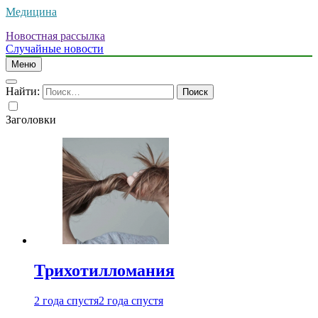
Медицина
Новостная рассылка
Случайные новости
Меню
Найти:
Заголовки
Трихотилломания
2 года спустя
2 года спустя