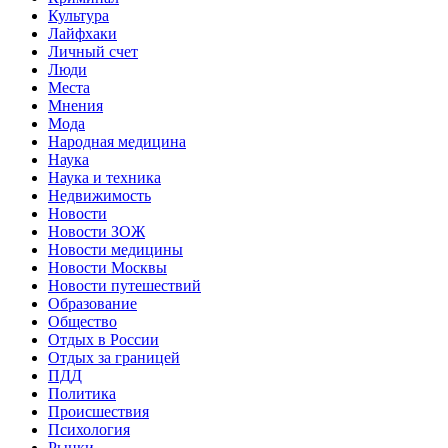
Культура
Лайфхаки
Личный счет
Люди
Места
Мнения
Мода
Народная медицина
Наука
Наука и техника
Недвижимость
Новости
Новости ЗОЖ
Новости медицины
Новости Москвы
Новости путешествий
Образование
Общество
Отдых в России
Отдых за границей
ПДД
Политика
Происшествия
Психология
Рынки