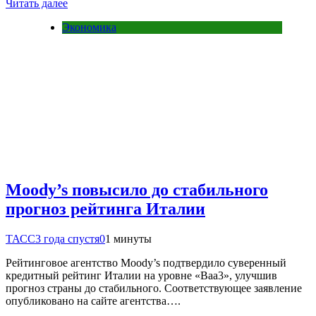
Читать далее
Экономика
Moody’s повысило до стабильного
прогноз рейтинга Италии
ТАСС
3 года спустя
0
1 минуты
Рейтинговое агентство Moody’s подтвердило суверенный
кредитный рейтинг Италии на уровне «Baa3», улучшив
прогноз страны до стабильного. Соответствующее заявление
опубликовано на сайте агентства….