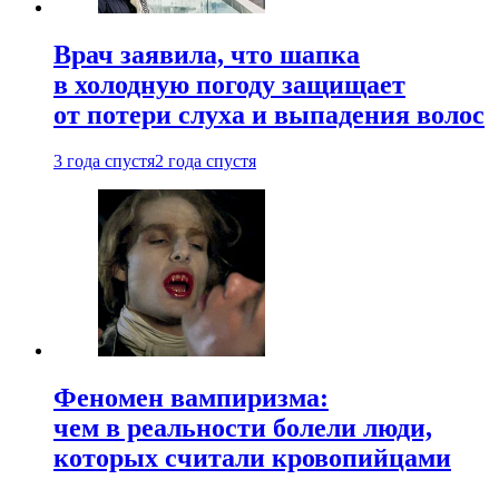
Врач заявила, что шапка
в холодную погоду защищает
от потери слуха и выпадения волос
3 года спустя
2 года спустя
Феномен вампиризма:
чем в реальности болели люди,
которых считали кровопийцами