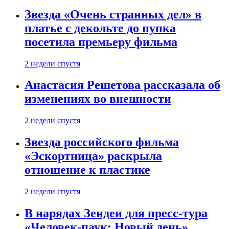
Звезда «Очень странных дел» в
платье с декольте до пупка
посетила премьеру фильма
2 недели спустя
Анастасия Решетова рассказала об
изменениях во внешности
2 недели спустя
Звезда российского фильма
«Эскортница» раскрыла
отношение к пластике
2 недели спустя
В нарядах Зендеи для пресс-тура
«Человек-паук: Новый день»