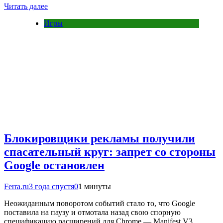
Читать далее
Игры
Блокировщики рекламы получили
спасательный круг: запрет со стороны
Google остановлен
Ferra.ru
3 года спустя
0
1 минуты
Неожиданным поворотом событий стало то, что Google
поставила на паузу и отмотала назад свою спорную
спецификацию расширений для Chrome — Manifest V3,