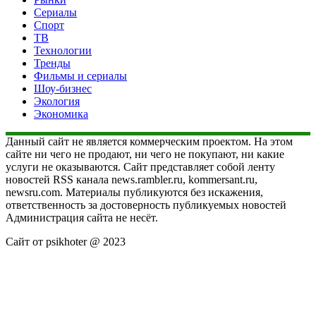
Сериалы
Спорт
ТВ
Технологии
Тренды
Фильмы и сериалы
Шоу-бизнес
Экология
Экономика
Данный сайт не является коммерческим проектом. На этом
сайте ни чего не продают, ни чего не покупают, ни какие
услуги не оказываются. Сайт представляет собой ленту
новостей RSS канала news.rambler.ru, kommersant.ru,
newsru.com. Материалы публикуются без искажения,
ответственность за достоверность публикуемых новостей
Администрация сайта не несёт.
Сайт от psikhoter @ 2023