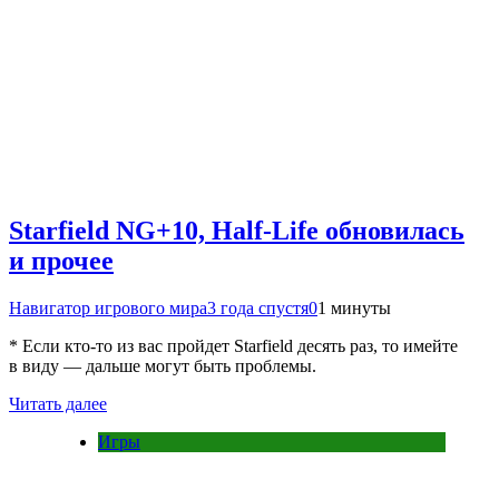
Starfield NG+10, Half-Life обновилась
и прочее
Навигатор игрового мира
3 года спустя
0
1 минуты
* Если кто-то из вас пройдет Starfield десять раз, то имейте
в виду — дальше могут быть проблемы.
Читать далее
Игры