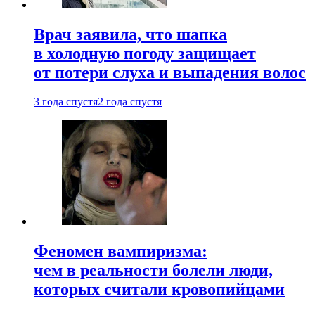
Врач заявила, что шапка
в холодную погоду защищает
от потери слуха и выпадения волос
3 года спустя
2 года спустя
Феномен вампиризма:
чем в реальности болели люди,
которых считали кровопийцами