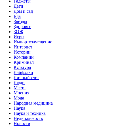
Гаджеты
Дети
Дом и сад
Еда
Звёзды
Здоровье
ЗОЖ
Игры
Импортозамещение
Интернет
Истории
Компании
Криминал
Культура
Лайфхаки
Личный счет
Люди
Места
Мнения
Мода
Народная медицина
Наука
Наука и техника
Недвижимость
Новости