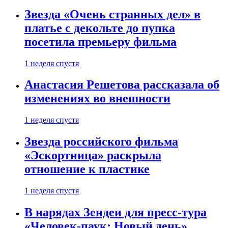
Звезда «Очень странных дел» в
платье с декольте до пупка
посетила премьеру фильма
1 неделя спустя
Анастасия Решетова рассказала об
изменениях во внешности
1 неделя спустя
Звезда российского фильма
«Эскортница» раскрыла
отношение к пластике
1 неделя спустя
В нарядах Зендеи для пресс-тура
«Человек-паук: Новый день»