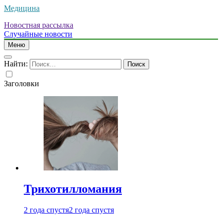
Медицина
Новостная рассылка
Случайные новости
Меню
Найти:
Заголовки
Трихотилломания
2 года спустя
2 года спустя