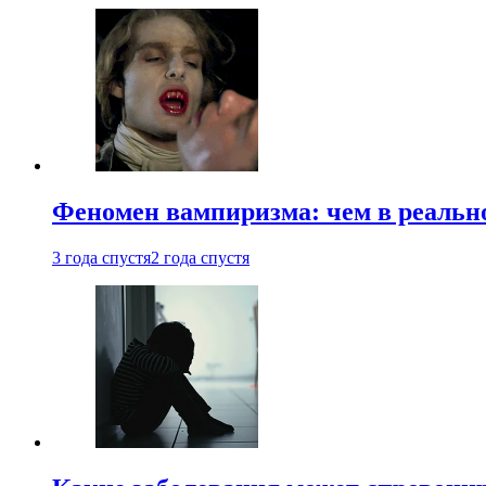
Феномен вампиризма: чем в реальн
3 года спустя
2 года спустя