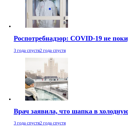
Роспотребнадзор: COVID-19 не поки
3 года спустя
2 года спустя
Врач заявила, что шапка в холодну
3 года спустя
2 года спустя