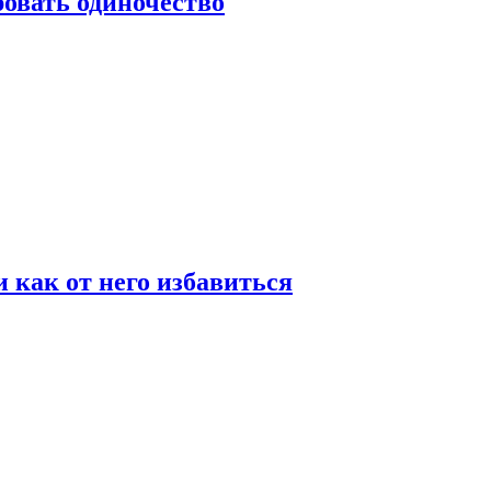
овать одиночество
и как от него избавиться