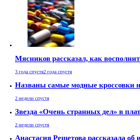
Мясников рассказал, как восполнит
3 года спустя
2 года спустя
Названы самые модные кроссовки н
2 недели спустя
Звезда «Очень странных дел» в пла
2 недели спустя
Анастасия Решетова рассказала об 