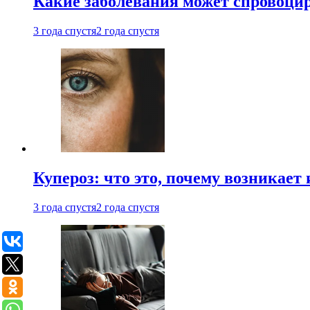
Какие заболевания может спровоцир
3 года спустя
2 года спустя
Купероз: что это, почему возникает 
3 года спустя
2 года спустя