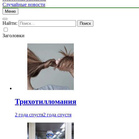
Случайные новости
Меню
Найти:
Заголовки
Трихотилломания
2 года спустя
2 года спустя