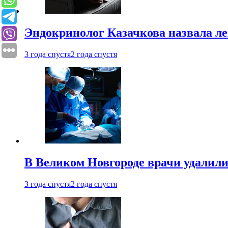
Эндокринолог Казачкова назвала ле
3 года спустя
2 года спустя
В Великом Новгороде врачи удалили
3 года спустя
2 года спустя