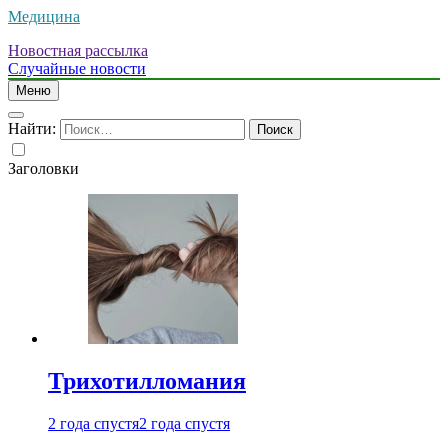
Медицина
Новостная рассылка
Случайные новости
Меню
Найти:
Заголовки
Трихотилломания
2 года спустя
2 года спустя