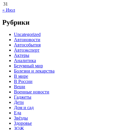
31
« Июл
Рубрики
Uncategorized
Автоновости
Автособытия
Автоэксперт
Актеры
Аналитика
Безумный мир
Болезни и лекарства
В мире
В России
Вещи
Военные новости
Гаджеты
Дети
Дом и сад
Еда
Звёзды
Здоровье
ЗОЖ