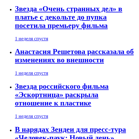
Звезда «Очень странных дел» в
платье с декольте до пупка
посетила премьеру фильма
1 неделя спустя
Анастасия Решетова рассказала об
изменениях во внешности
1 неделя спустя
Звезда российского фильма
«Эскортница» раскрыла
отношение к пластике
1 неделя спустя
В нарядах Зендеи для пресс-тура
«Человек-паук: Новый день»