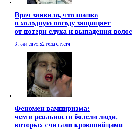
Врач заявила, что шапка
в холодную погоду защищает
от потери слуха и выпадения волос
3 года спустя
2 года спустя
Феномен вампиризма:
чем в реальности болели люди,
которых считали кровопийцами