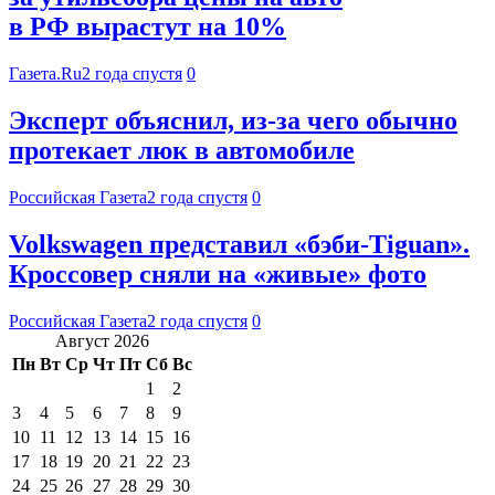
в РФ вырастут на 10%
Газета.Ru
2 года спустя
0
Эксперт объяснил, из-за чего обычно
протекает люк в автомобиле
Российская Газета
2 года спустя
0
Volkswagen представил «бэби-Tiguan».
Кроссовер сняли на «живые» фото
Российская Газета
2 года спустя
0
Август 2026
Пн
Вт
Ср
Чт
Пт
Сб
Вс
1
2
3
4
5
6
7
8
9
10
11
12
13
14
15
16
17
18
19
20
21
22
23
24
25
26
27
28
29
30