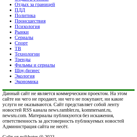
Отдых за границей
ПДД
Политика
Происшествия
Психология
Рынки
Сериалы
Спорт
ТВ
Технологии
Тренды
Фильмы и сериалы
Шоу-бизнес
Экология
Экономика
Данный сайт не является коммерческим проектом. На этом
сайте ни чего не продают, ни чего не покупают, ни какие
услуги не оказываются. Сайт представляет собой ленту
новостей RSS канала news.rambler.ru, kommersant.ru,
newsru.com. Материалы публикуются без искажения,
ответственность за достоверность публикуемых новостей
Администрация сайта не несёт.
Сайт от psikhoter @ 2023