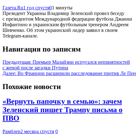
Газета.Ru
1 год спустя
0
1 минуты
Президент Украины Владимир Зеленский провел беседу
с президентом Международной федерации футбола Джанни
Инфантино и украинским футбольным тренером Андреем
Шевченко. Об этом украинский лидер заявил в своем
Telegram-канале.
Навигация по записям
Предыдущая:
Премьер Малайзии испугался неприятностей
с женой после загадки Путина
Далее:
Во Франции расширили расследование против Ле Пен
Похожие новости
«Вернуть папочку в семью»: зачем
Зеленский пишет Трампу письма о
ПВО
Рамблер
2 месяца спустя
0