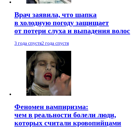
Врач заявила, что шапка
в холодную погоду защищает
от потери слуха и выпадения волос
3 года спустя
2 года спустя
Феномен вампиризма:
чем в реальности болели люди,
которых считали кровопийцами