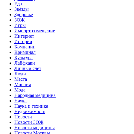
Еда
Звёзды
Здоровье
ЗОЖ
Игры
Импортозамещение
Интернет
Истории
Компании
Криминал
Культура
Лайфхаки
Личный счет
Люди
Места
Мнения
Мода
Народная медицина
Наука
Наука и техника
Недвижимость
Новости
Новости ЗОЖ
Новости медицины
Новости Москвы