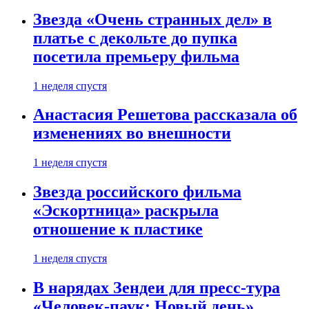
Звезда «Очень странных дел» в
платье с декольте до пупка
посетила премьеру фильма
1 неделя спустя
Анастасия Решетова рассказала об
изменениях во внешности
1 неделя спустя
Звезда российского фильма
«Эскортница» раскрыла
отношение к пластике
1 неделя спустя
В нарядах Зендеи для пресс-тура
«Человек-паук: Новый день»