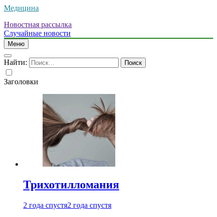
Медицина
Новостная рассылка
Случайные новости
Меню
Найти:
Заголовки
Трихотилломания
2 года спустя
2 года спустя