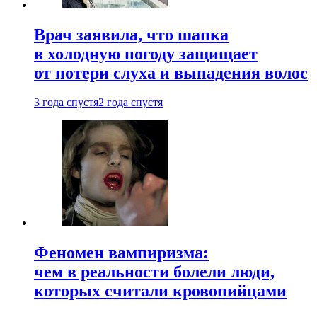
Врач заявила, что шапка
в холодную погоду защищает
от потери слуха и выпадения волос
3 года спустя
2 года спустя
Феномен вампиризма:
чем в реальности болели люди,
которых считали кровопийцами