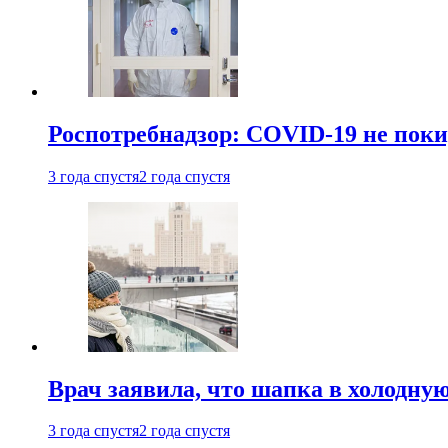
Роспотребнадзор: COVID-19 не поки
3 года спустя
2 года спустя
Врач заявила, что шапка в холодну
3 года спустя
2 года спустя