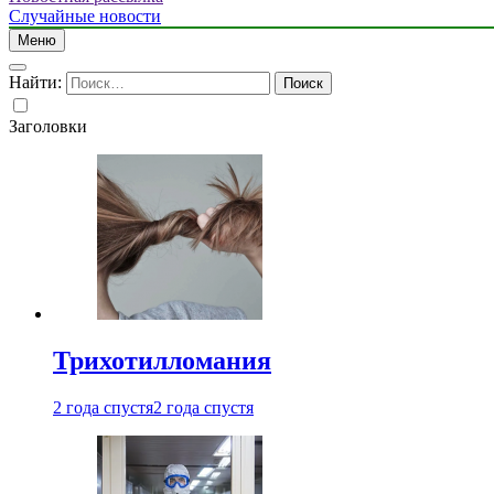
Случайные новости
Меню
Найти:
Заголовки
Трихотилломания
2 года спустя
2 года спустя