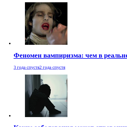
Феномен вампиризма: чем в реальн
3 года спустя
2 года спустя