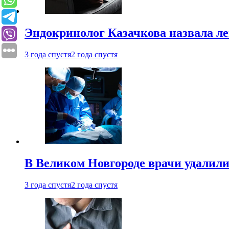
Эндокринолог Казачкова назвала ле
3 года спустя
2 года спустя
В Великом Новгороде врачи удалили
3 года спустя
2 года спустя