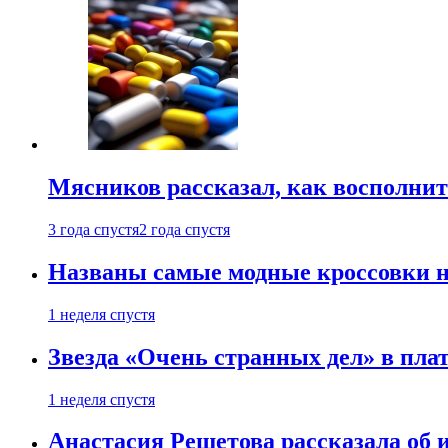
Мясников рассказал, как восполнит
3 года спустя
2 года спустя
Названы самые модные кроссовки н
1 неделя спустя
Звезда «Очень странных дел» в пла
1 неделя спустя
Анастасия Решетова рассказала об 