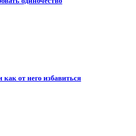
овать одиночество
и как от него избавиться