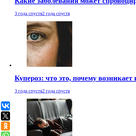
Какие заболевания может спровоцир
3 года спустя
2 года спустя
Купероз: что это, почему возникает 
3 года спустя
2 года спустя