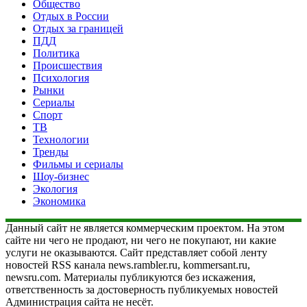
Общество
Отдых в России
Отдых за границей
ПДД
Политика
Происшествия
Психология
Рынки
Сериалы
Спорт
ТВ
Технологии
Тренды
Фильмы и сериалы
Шоу-бизнес
Экология
Экономика
Данный сайт не является коммерческим проектом. На этом
сайте ни чего не продают, ни чего не покупают, ни какие
услуги не оказываются. Сайт представляет собой ленту
новостей RSS канала news.rambler.ru, kommersant.ru,
newsru.com. Материалы публикуются без искажения,
ответственность за достоверность публикуемых новостей
Администрация сайта не несёт.