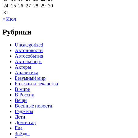
24
25
26
27
28
29
30
31
« Июл
Рубрики
Uncategorized
Автоновости
Автособытия
Автоэксперт
Актеры
Аналитика
Безумный мир
Болезни и лекарства
В мире
В России
Вещи
Военные новости
Гаджеты
Дети
Дом и сад
Еда
Звёзды