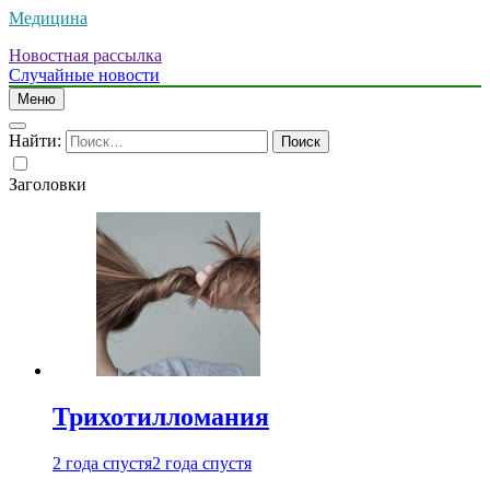
Медицина
Новостная рассылка
Случайные новости
Меню
Найти:
Заголовки
Трихотилломания
2 года спустя
2 года спустя