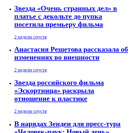
Звезда «Очень странных дел» в
платье с декольте до пупка
посетила премьеру фильма
2 недели спустя
Анастасия Решетова рассказала об
изменениях во внешности
2 недели спустя
Звезда российского фильма
«Эскортница» раскрыла
отношение к пластике
2 недели спустя
В нарядах Зендеи для пресс-тура
«Человек-паук: Новый день»