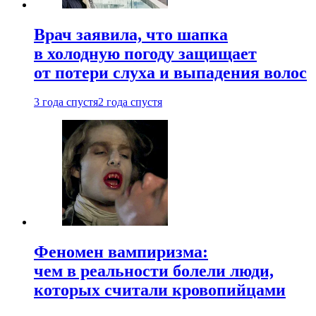
Врач заявила, что шапка
в холодную погоду защищает
от потери слуха и выпадения волос
3 года спустя
2 года спустя
Феномен вампиризма:
чем в реальности болели люди,
которых считали кровопийцами