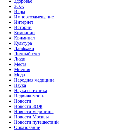
Здоровье
ЗОЖ
Игры
Импортозамещение
Интернет
Истории
Компании
Криминал
Культура
Лайфхаки
Личный счет
Люди
Места
Мнения
Мода
Народная медицина
Наука
Наука и техника
Недвижимость
Новости
Новости ЗОЖ
Новости медицины
Новости Москвы
Новости путешествий
Образование