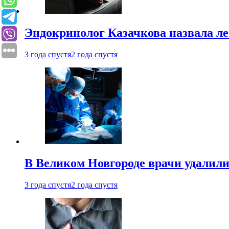
Эндокринолог Казачкова назвала ле
3 года спустя
2 года спустя
В Великом Новгороде врачи удалили
3 года спустя
2 года спустя