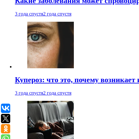
Какие заболевания может спровоцир
3 года спустя
2 года спустя
Купероз: что это, почему возникает 
3 года спустя
2 года спустя