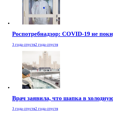
Роспотребнадзор: COVID-19 не поки
3 года спустя
2 года спустя
Врач заявила, что шапка в холодну
3 года спустя
2 года спустя