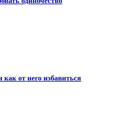
овать одиночество
и как от него избавиться