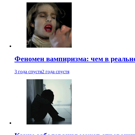
Феномен вампиризма: чем в реальн
3 года спустя
2 года спустя