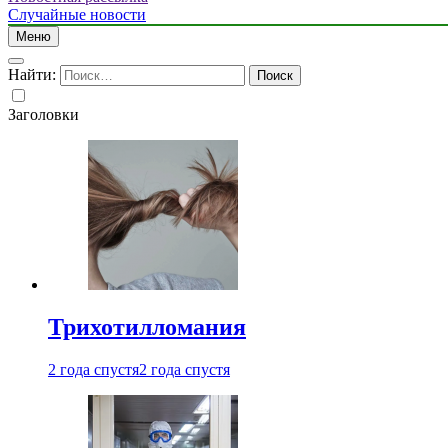
Случайные новости
Меню
Найти:
Заголовки
Трихотилломания
2 года спустя
2 года спустя