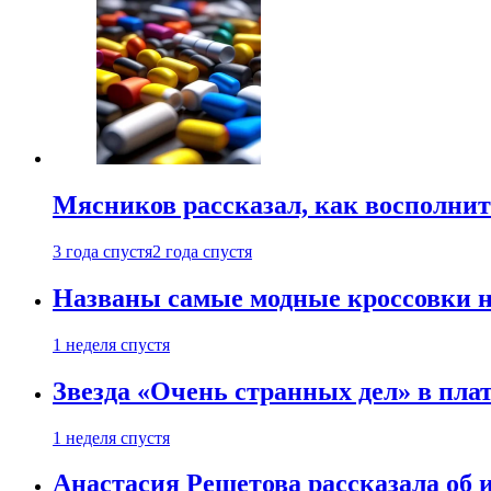
Мясников рассказал, как восполнит
3 года спустя
2 года спустя
Названы самые модные кроссовки н
1 неделя спустя
Звезда «Очень странных дел» в пла
1 неделя спустя
Анастасия Решетова рассказала об 