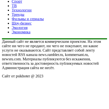
Спорт
ТВ
Технологии
Тренды
Фильмы и сериалы
Шоу-бизнес
Экология
Экономика
Данный сайт не является коммерческим проектом. На этом
сайте ни чего не продают, ни чего не покупают, ни какие
услуги не оказываются. Сайт представляет собой ленту
новостей RSS канала news.rambler.ru, kommersant.ru,
newsru.com. Материалы публикуются без искажения,
ответственность за достоверность публикуемых новостей
Администрация сайта не несёт.
Сайт от psikhoter @ 2023