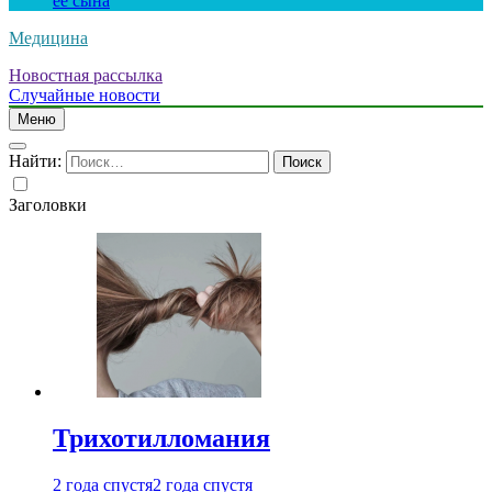
ее сына
Медицина
Новостная рассылка
Случайные новости
Меню
Найти:
Заголовки
Трихотилломания
2 года спустя
2 года спустя