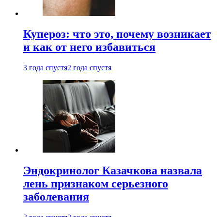
Купероз: что это, почему возникает
и как от него избавиться
3 года спустя
2 года спустя
Эндокринолог Казачкова назвала
лень признаком серьезного
заболевания