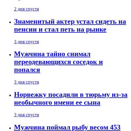
2 дня спустя
Знаменитый актер устал сидеть на
пенсии и стал петь на рынке
3 дня спустя
Мужчина тайно снимал
переодевающихся соседок и
попался
3 дня спустя
Норвежку посадили в тюрьму из-за
необычного имени ее сына
3 дня спустя
Мужчина поймал рыбу весом 453