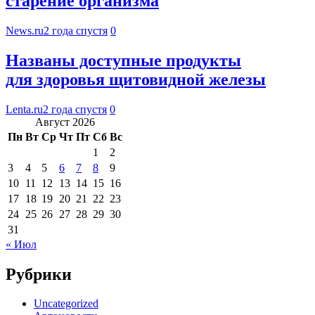
старение организма
News.ru
2 года спустя
0
Названы доступные продукты
для здоровья щитовидной железы
Lenta.ru
2 года спустя
0
Август 2026
Пн
Вт
Ср
Чт
Пт
Сб
Вс
1
2
3
4
5
6
7
8
9
10
11
12
13
14
15
16
17
18
19
20
21
22
23
24
25
26
27
28
29
30
31
« Июл
Рубрики
Uncategorized