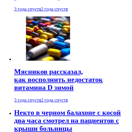
3 года спустя
2 года спустя
Мясников рассказал,
как восполнить недостаток
витамина D зимой
3 года спустя
2 года спустя
Некто в черном балахоне с косой
два часа смотрел на пациентов с
крыши больницы