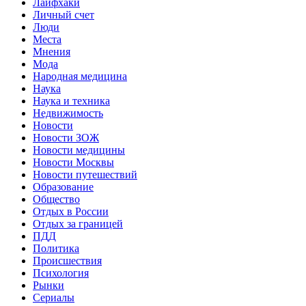
Лайфхаки
Личный счет
Люди
Места
Мнения
Мода
Народная медицина
Наука
Наука и техника
Недвижимость
Новости
Новости ЗОЖ
Новости медицины
Новости Москвы
Новости путешествий
Образование
Общество
Отдых в России
Отдых за границей
ПДД
Политика
Происшествия
Психология
Рынки
Сериалы