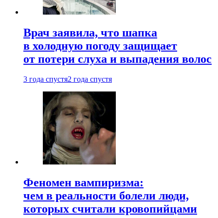
Врач заявила, что шапка
в холодную погоду защищает
от потери слуха и выпадения волос
3 года спустя
2 года спустя
Феномен вампиризма:
чем в реальности болели люди,
которых считали кровопийцами