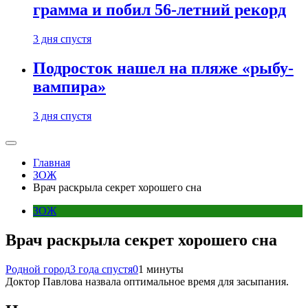
грамма и побил 56-летний рекорд
3 дня спустя
Подросток нашел на пляже «рыбу-
вампира»
3 дня спустя
Главная
ЗОЖ
Врач раскрыла секрет хорошего сна
ЗОЖ
Врач раскрыла секрет хорошего сна
Родной город
3 года спустя
0
1 минуты
Доктор Павлова назвала оптимальное время для засыпания.