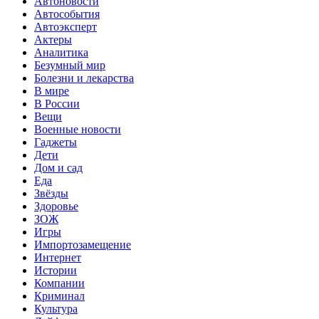
Автоновости
Автособытия
Автоэксперт
Актеры
Аналитика
Безумный мир
Болезни и лекарства
В мире
В России
Вещи
Военные новости
Гаджеты
Дети
Дом и сад
Еда
Звёзды
Здоровье
ЗОЖ
Игры
Импортозамещение
Интернет
Истории
Компании
Криминал
Культура