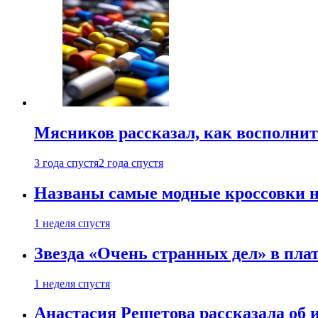
Мясников рассказал, как восполнит
3 года спустя
2 года спустя
Названы самые модные кроссовки н
1 неделя спустя
Звезда «Очень странных дел» в пла
1 неделя спустя
Анастасия Решетова рассказала об 