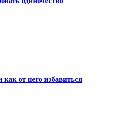
овать одиночество
и как от него избавиться