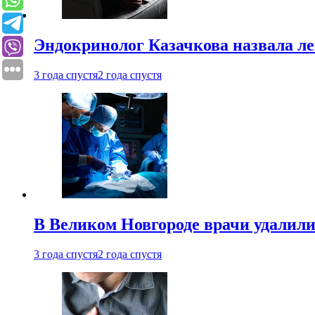
Эндокринолог Казачкова назвала ле
3 года спустя
2 года спустя
В Великом Новгороде врачи удалили
3 года спустя
2 года спустя