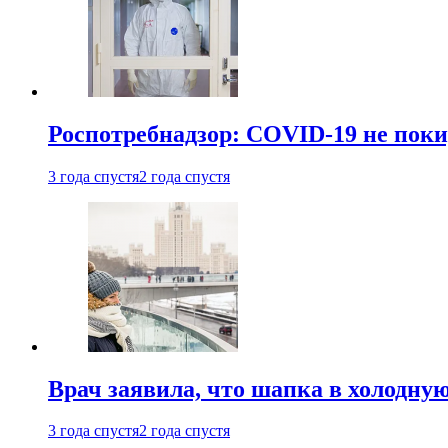
Роспотребнадзор: COVID-19 не поки
3 года спустя
2 года спустя
Врач заявила, что шапка в холодну
3 года спустя
2 года спустя