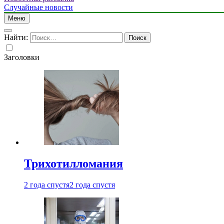
Случайные новости
Меню
Найти:
Заголовки
Трихотилломания
2 года спустя
2 года спустя