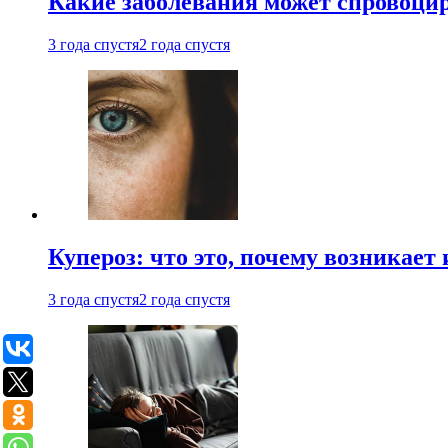
Какие заболевания может спровоцир
3 года спустя
2 года спустя
Купероз: что это, почему возникает 
3 года спустя
2 года спустя