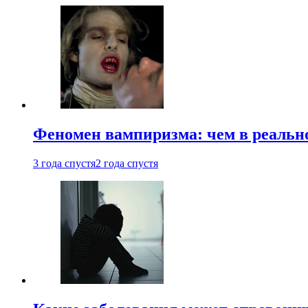
Феномен вампиризма: чем в реальн
3 года спустя
2 года спустя