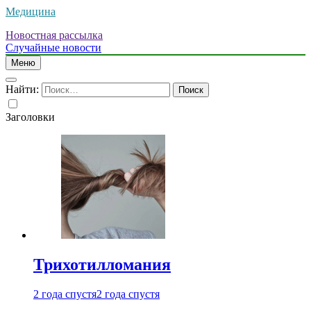
Медицина
Новостная рассылка
Случайные новости
Меню
Найти:
Заголовки
Трихотилломания
2 года спустя
2 года спустя