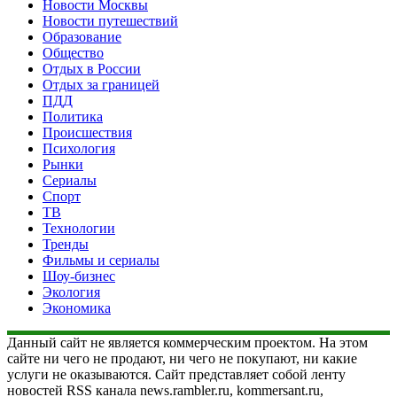
Новости Москвы
Новости путешествий
Образование
Общество
Отдых в России
Отдых за границей
ПДД
Политика
Происшествия
Психология
Рынки
Сериалы
Спорт
ТВ
Технологии
Тренды
Фильмы и сериалы
Шоу-бизнес
Экология
Экономика
Данный сайт не является коммерческим проектом. На этом
сайте ни чего не продают, ни чего не покупают, ни какие
услуги не оказываются. Сайт представляет собой ленту
новостей RSS канала news.rambler.ru, kommersant.ru,