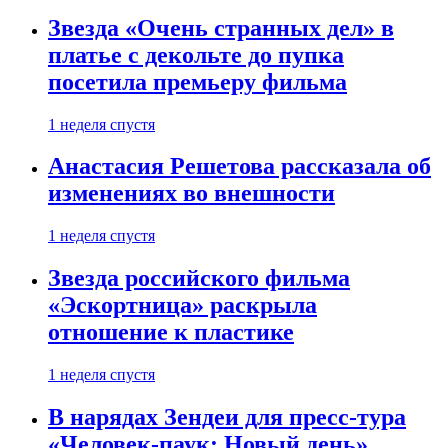
Звезда «Очень странных дел» в
платье с декольте до пупка
посетила премьеру фильма
1 неделя спустя
Анастасия Решетова рассказала об
изменениях во внешности
1 неделя спустя
Звезда российского фильма
«Эскортница» раскрыла
отношение к пластике
1 неделя спустя
В нарядах Зендеи для пресс-тура
«Человек-паук: Новый день»