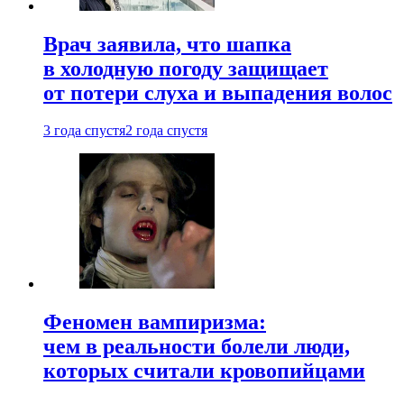
Врач заявила, что шапка
в холодную погоду защищает
от потери слуха и выпадения волос
3 года спустя
2 года спустя
Феномен вампиризма:
чем в реальности болели люди,
которых считали кровопийцами