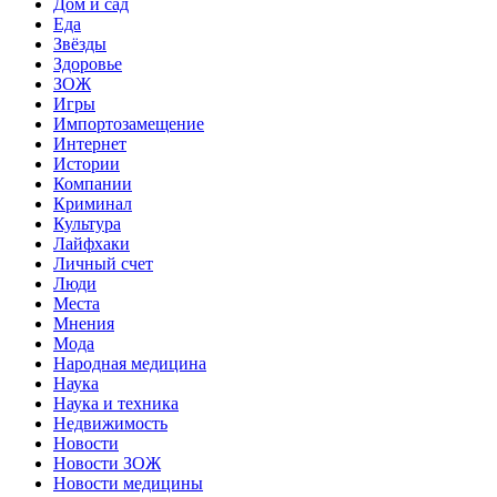
Дом и сад
Еда
Звёзды
Здоровье
ЗОЖ
Игры
Импортозамещение
Интернет
Истории
Компании
Криминал
Культура
Лайфхаки
Личный счет
Люди
Места
Мнения
Мода
Народная медицина
Наука
Наука и техника
Недвижимость
Новости
Новости ЗОЖ
Новости медицины