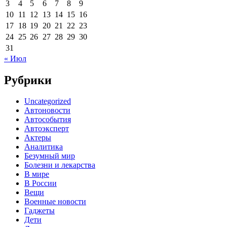
3
4
5
6
7
8
9
10
11
12
13
14
15
16
17
18
19
20
21
22
23
24
25
26
27
28
29
30
31
« Июл
Рубрики
Uncategorized
Автоновости
Автособытия
Автоэксперт
Актеры
Аналитика
Безумный мир
Болезни и лекарства
В мире
В России
Вещи
Военные новости
Гаджеты
Дети