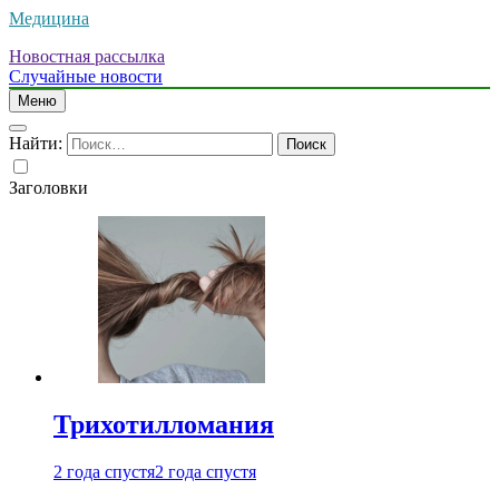
Медицина
Новостная рассылка
Случайные новости
Меню
Найти:
Заголовки
Трихотилломания
2 года спустя
2 года спустя