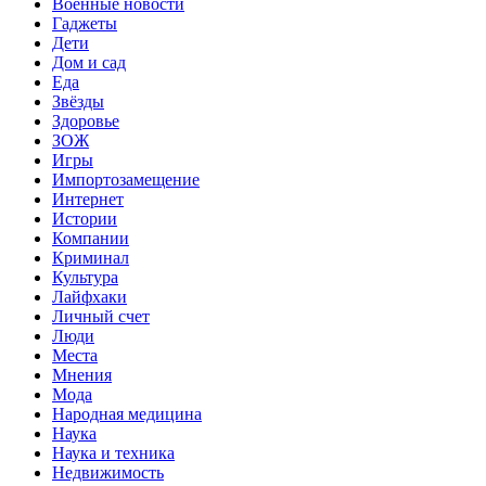
Военные новости
Гаджеты
Дети
Дом и сад
Еда
Звёзды
Здоровье
ЗОЖ
Игры
Импортозамещение
Интернет
Истории
Компании
Криминал
Культура
Лайфхаки
Личный счет
Люди
Места
Мнения
Мода
Народная медицина
Наука
Наука и техника
Недвижимость