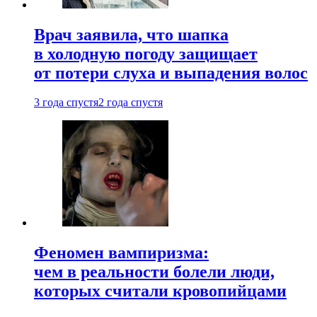
Врач заявила, что шапка
в холодную погоду защищает
от потери слуха и выпадения волос
3 года спустя
2 года спустя
Феномен вампиризма:
чем в реальности болели люди,
которых считали кровопийцами