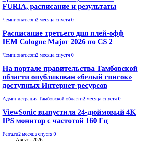
FURIA, расписание и результаты
Чемпионат.com
2 месяца спустя
0
Расписание третьего дня плей-офф
IEM Cologne Major 2026 по CS 2
Чемпионат.com
2 месяца спустя
0
На портале правительства Тамбовской
области опубликован «белый список»
доступных Интернет-ресурсов
Администрация Тамбовской области
2 месяца спустя
0
ViewSonic выпустила 24-дюймовый 4K
IPS монитор с частотой 160 Гц
Ferra.ru
2 месяца спустя
0
Август 2026