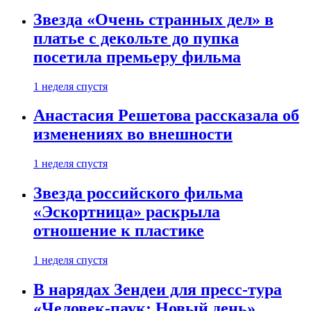
Звезда «Очень странных дел» в
платье с декольте до пупка
посетила премьеру фильма
1 неделя спустя
Анастасия Решетова рассказала об
изменениях во внешности
1 неделя спустя
Звезда российского фильма
«Эскортница» раскрыла
отношение к пластике
1 неделя спустя
В нарядах Зендеи для пресс-тура
«Человек-паук: Новый день»