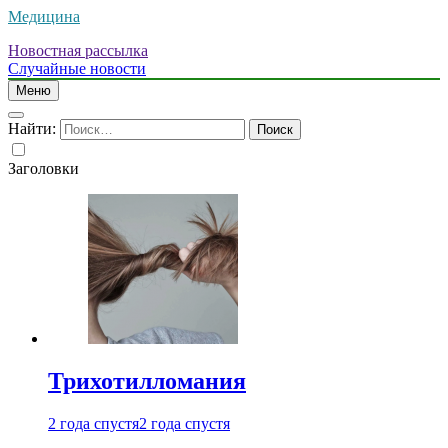
Медицина
Новостная рассылка
Случайные новости
Меню
Найти:
Заголовки
Трихотилломания
2 года спустя
2 года спустя