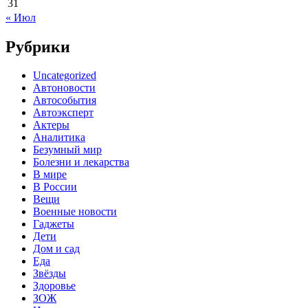
31
« Июл
Рубрики
Uncategorized
Автоновости
Автособытия
Автоэксперт
Актеры
Аналитика
Безумный мир
Болезни и лекарства
В мире
В России
Вещи
Военные новости
Гаджеты
Дети
Дом и сад
Еда
Звёзды
Здоровье
ЗОЖ