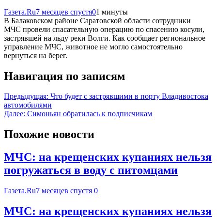
Газета.Ru
7 месяцев спустя
0
1 минуты
В Балаковском районе Саратовской области сотрудники
МЧС провели спасательную операцию по спасению косули,
застрявшей на льду реки Волги. Как сообщает региональное
управление МЧС, животное не могло самостоятельно
вернуться на берег.
Навигация по записям
Предыдущая:
Что будет с застрявшими в порту Владивостока
автомобилями
Далее:
Симоньян обратилась к подписчикам
Похожие новости
МЧС: на крещенских купаниях нельзя
погружаться в воду с питомцами
Газета.Ru
7 месяцев спустя
0
МЧС: на крещенских купаниях нельзя