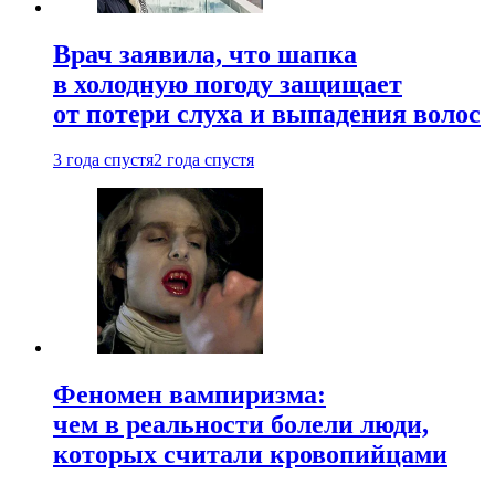
Врач заявила, что шапка
в холодную погоду защищает
от потери слуха и выпадения волос
3 года спустя
2 года спустя
Феномен вампиризма:
чем в реальности болели люди,
которых считали кровопийцами