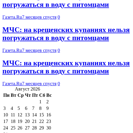
погружаться в воду с питомцами
Газета.Ru
7 месяцев спустя
0
МЧС: на крещенских купаниях нельзя
погружаться в воду с питомцами
Газета.Ru
7 месяцев спустя
0
МЧС: на крещенских купаниях нельзя
погружаться в воду с питомцами
Газета.Ru
7 месяцев спустя
0
Август 2026
Пн
Вт
Ср
Чт
Пт
Сб
Вс
1
2
3
4
5
6
7
8
9
10
11
12
13
14
15
16
17
18
19
20
21
22
23
24
25
26
27
28
29
30