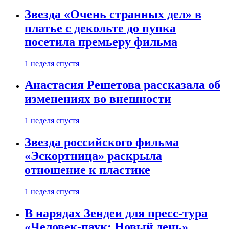
Звезда «Очень странных дел» в
платье с декольте до пупка
посетила премьеру фильма
1 неделя спустя
Анастасия Решетова рассказала об
изменениях во внешности
1 неделя спустя
Звезда российского фильма
«Эскортница» раскрыла
отношение к пластике
1 неделя спустя
В нарядах Зендеи для пресс-тура
«Человек-паук: Новый день»