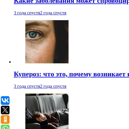
Какие заболевания может спровоцир
3 года спустя
2 года спустя
Купероз: что это, почему возникает 
3 года спустя
2 года спустя