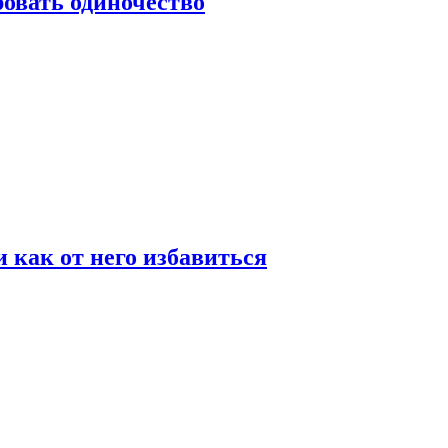
овать одиночество
и как от него избавиться