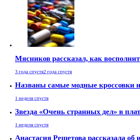
Мясников рассказал, как восполнит
3 года спустя
2 года спустя
Названы самые модные кроссовки н
1 неделя спустя
Звезда «Очень странных дел» в пла
1 неделя спустя
Анастасия Решетова рассказала об 