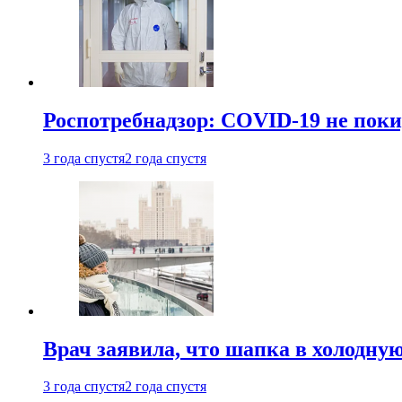
Роспотребнадзор: COVID-19 не поки
3 года спустя
2 года спустя
Врач заявила, что шапка в холодну
3 года спустя
2 года спустя