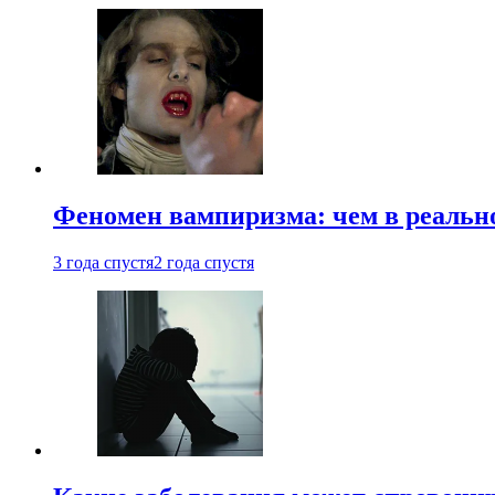
Феномен вампиризма: чем в реальн
3 года спустя
2 года спустя