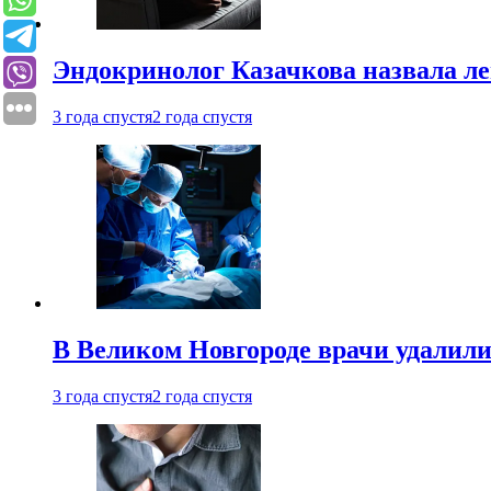
Эндокринолог Казачкова назвала ле
3 года спустя
2 года спустя
В Великом Новгороде врачи удалили
3 года спустя
2 года спустя