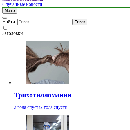
Случайные новости
Меню
Найти:
Заголовки
Трихотилломания
2 года спустя
2 года спустя