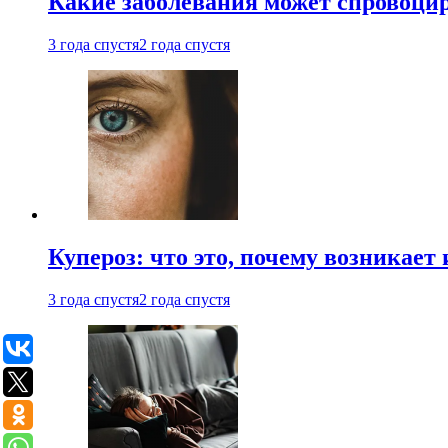
Какие заболевания может спровоцир
3 года спустя
2 года спустя
Купероз: что это, почему возникает 
3 года спустя
2 года спустя