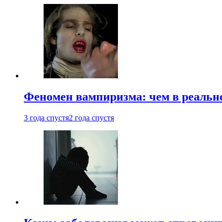
Феномен вампиризма: чем в реальн
3 года спустя
2 года спустя