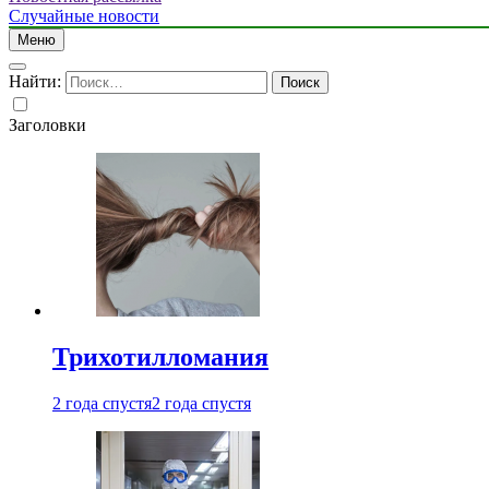
Случайные новости
Меню
Найти:
Заголовки
Трихотилломания
2 года спустя
2 года спустя