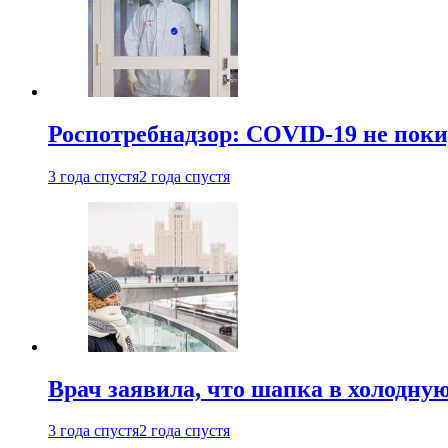
Роспотребнадзор: COVID-19 не поки
3 года спустя
2 года спустя
Врач заявила, что шапка в холодну
3 года спустя
2 года спустя