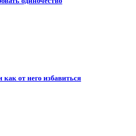
овать одиночество
и как от него избавиться