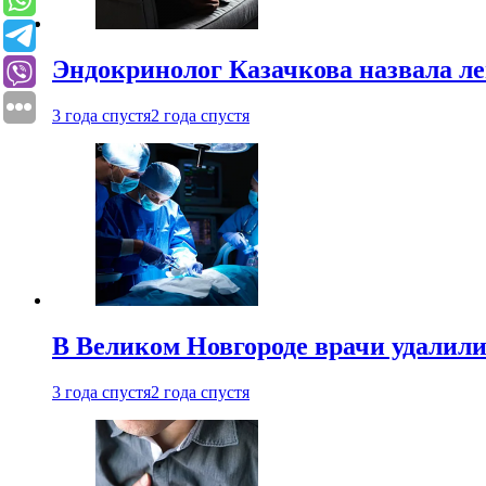
Эндокринолог Казачкова назвала ле
3 года спустя
2 года спустя
В Великом Новгороде врачи удалили
3 года спустя
2 года спустя