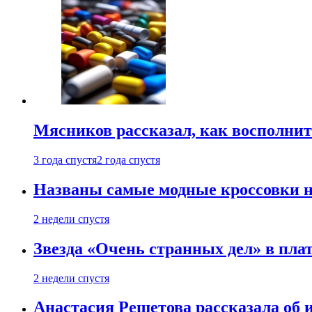
Мясников рассказал, как восполнит
3 года спустя
2 года спустя
Названы самые модные кроссовки н
2 недели спустя
Звезда «Очень странных дел» в пла
2 недели спустя
Анастасия Решетова рассказала об 