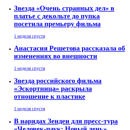
Звезда «Очень странных дел» в
платье с декольте до пупка
посетила премьеру фильма
1 неделя спустя
Анастасия Решетова рассказала об
изменениях во внешности
1 неделя спустя
Звезда российского фильма
«Эскортница» раскрыла
отношение к пластике
1 неделя спустя
В нарядах Зендеи для пресс-тура
«Человек-паук: Новый день»