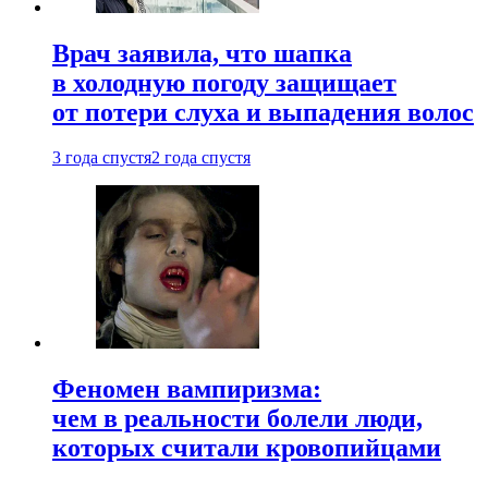
Врач заявила, что шапка
в холодную погоду защищает
от потери слуха и выпадения волос
3 года спустя
2 года спустя
Феномен вампиризма:
чем в реальности болели люди,
которых считали кровопийцами