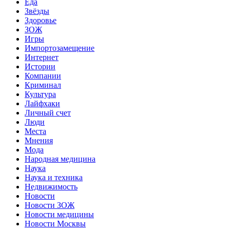
Еда
Звёзды
Здоровье
ЗОЖ
Игры
Импортозамещение
Интернет
Истории
Компании
Криминал
Культура
Лайфхаки
Личный счет
Люди
Места
Мнения
Мода
Народная медицина
Наука
Наука и техника
Недвижимость
Новости
Новости ЗОЖ
Новости медицины
Новости Москвы