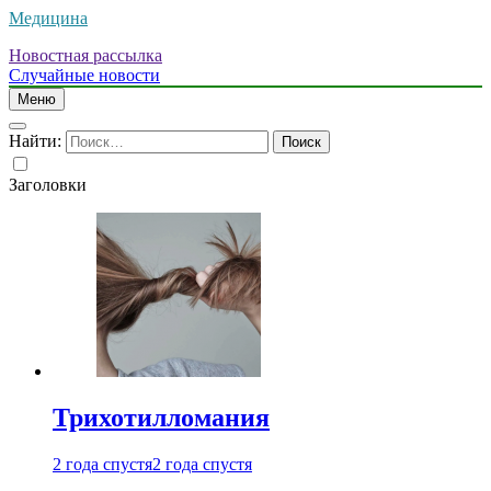
Медицина
Новостная рассылка
Случайные новости
Меню
Найти:
Заголовки
Трихотилломания
2 года спустя
2 года спустя