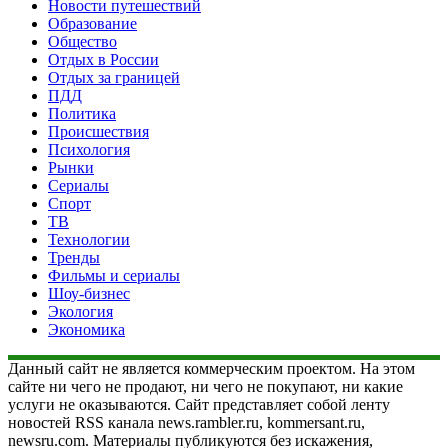
Новости путешествий
Образование
Общество
Отдых в России
Отдых за границей
ПДД
Политика
Происшествия
Психология
Рынки
Сериалы
Спорт
ТВ
Технологии
Тренды
Фильмы и сериалы
Шоу-бизнес
Экология
Экономика
Данный сайт не является коммерческим проектом. На этом
сайте ни чего не продают, ни чего не покупают, ни какие
услуги не оказываются. Сайт представляет собой ленту
новостей RSS канала news.rambler.ru, kommersant.ru,
newsru.com. Материалы публикуются без искажения,