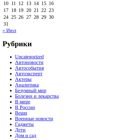
10
11
12
13
14
15
16
17
18
19
20
21
22
23
24
25
26
27
28
29
30
31
« Июл
Рубрики
Uncategorized
Автоновости
Автособытия
Автоэксперт
Актеры
Аналитика
Безумный мир
Болезни и лекарства
В мире
В России
Вещи
Военные новости
Гаджеты
Дети
Дом и сад