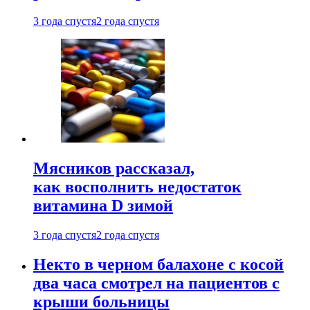
3 года спустя
2 года спустя
Мясников рассказал,
как восполнить недостаток
витамина D зимой
3 года спустя
2 года спустя
Некто в черном балахоне с косой
два часа смотрел на пациентов с
крыши больницы