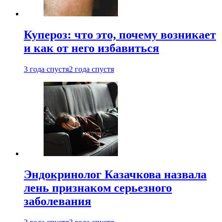
Купероз: что это, почему возникает
и как от него избавиться
3 года спустя
2 года спустя
Эндокринолог Казачкова назвала
лень признаком серьезного
заболевания