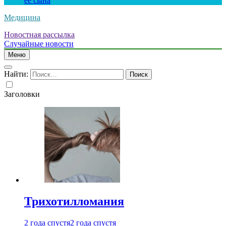
ее сына
Медицина
Новостная рассылка
Случайные новости
Меню
Найти:
Заголовки
Трихотилломания
2 года спустя
2 года спустя