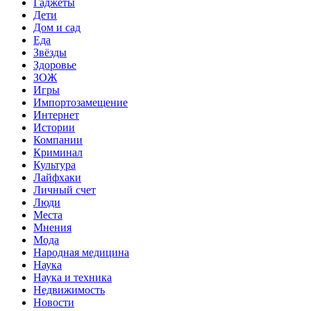
Гаджеты
Дети
Дом и сад
Еда
Звёзды
Здоровье
ЗОЖ
Игры
Импортозамещение
Интернет
Истории
Компании
Криминал
Культура
Лайфхаки
Личный счет
Люди
Места
Мнения
Мода
Народная медицина
Наука
Наука и техника
Недвижимость
Новости