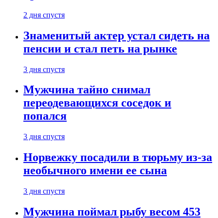
2 дня спустя
Знаменитый актер устал сидеть на
пенсии и стал петь на рынке
3 дня спустя
Мужчина тайно снимал
переодевающихся соседок и
попался
3 дня спустя
Норвежку посадили в тюрьму из-за
необычного имени ее сына
3 дня спустя
Мужчина поймал рыбу весом 453