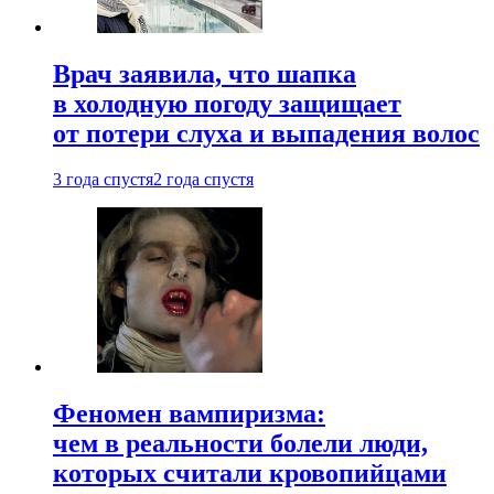
Врач заявила, что шапка
в холодную погоду защищает
от потери слуха и выпадения волос
3 года спустя
2 года спустя
Феномен вампиризма:
чем в реальности болели люди,
которых считали кровопийцами