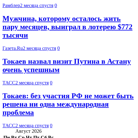
Рамблер
2 месяца спустя
0
Мужчина, которому осталось жить
пару месяцев, выиграл в лотерею $772
тысячи
Газета.Ru
2 месяца спустя
0
Токаев назвал визит Путина в Астану
очень успешным
ТАСС
2 месяца спустя
0
Токаев: без участия РФ не может быть
решена ни одна международная
проблема
ТАСС
2 месяца спустя
0
Август 2026
Пн
Вт
Ср
Чт
Пт
Сб
Вс