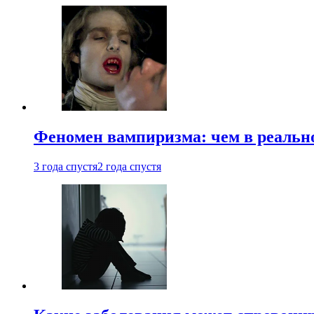
Феномен вампиризма: чем в реальн
3 года спустя
2 года спустя