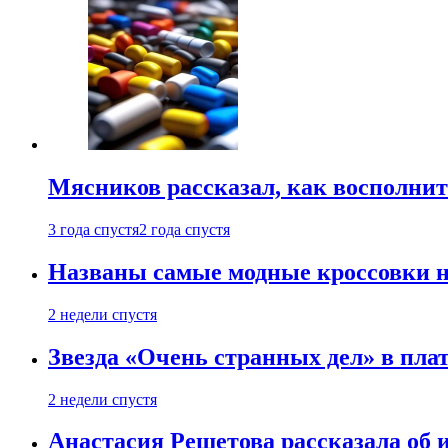
Мясников рассказал, как восполнит
3 года спустя
2 года спустя
Названы самые модные кроссовки н
2 недели спустя
Звезда «Очень странных дел» в пла
2 недели спустя
Анастасия Решетова рассказала об 