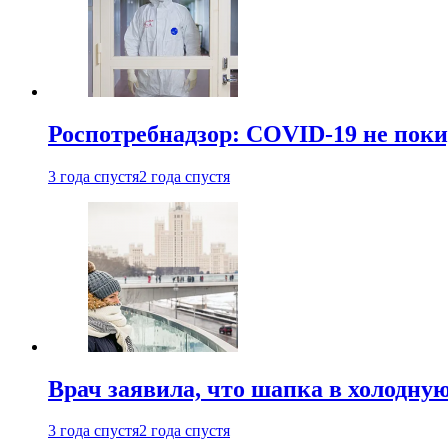
Роспотребнадзор: COVID-19 не поки
3 года спустя
2 года спустя
Врач заявила, что шапка в холодну
3 года спустя
2 года спустя