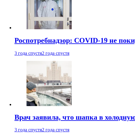
Роспотребнадзор: COVID-19 не поки
3 года спустя
2 года спустя
Врач заявила, что шапка в холодну
3 года спустя
2 года спустя