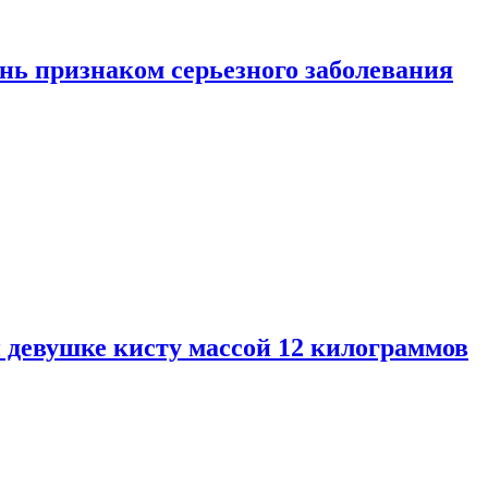
нь признаком серьезного заболевания
 девушке кисту массой 12 килограммов