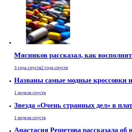
Мясников рассказал, как восполнит
3 года спустя
2 года спустя
Названы самые модные кроссовки н
1 неделя спустя
Звезда «Очень странных дел» в пла
1 неделя спустя
Анастасия Решетова рассказала об 