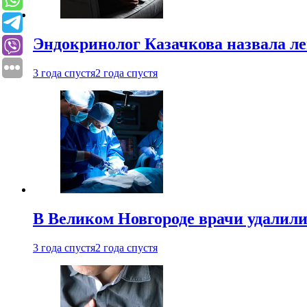
Эндокринолог Казачкова назвала ле
3 года спустя
2 года спустя
В Великом Новгороде врачи удалили
3 года спустя
2 года спустя