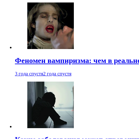
Феномен вампиризма: чем в реальн
3 года спустя
2 года спустя