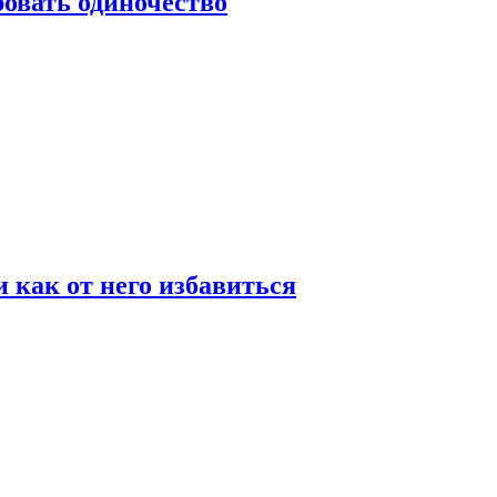
овать одиночество
и как от него избавиться