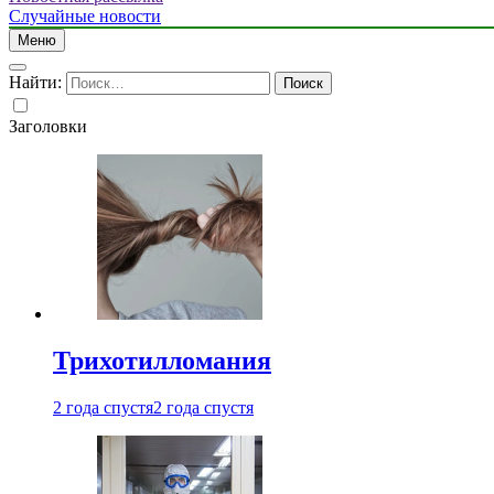
Случайные новости
Меню
Найти:
Заголовки
Трихотилломания
2 года спустя
2 года спустя