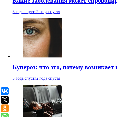
Какие заболевания может спровоцир
3 года спустя
2 года спустя
Купероз: что это, почему возникает 
3 года спустя
2 года спустя