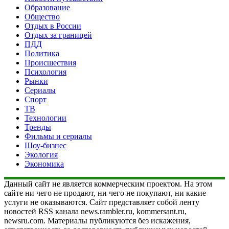
Образование
Общество
Отдых в России
Отдых за границей
ПДД
Политика
Происшествия
Психология
Рынки
Сериалы
Спорт
ТВ
Технологии
Тренды
Фильмы и сериалы
Шоу-бизнес
Экология
Экономика
Данный сайт не является коммерческим проектом. На этом
сайте ни чего не продают, ни чего не покупают, ни какие
услуги не оказываются. Сайт представляет собой ленту
новостей RSS канала news.rambler.ru, kommersant.ru,
newsru.com. Материалы публикуются без искажения,