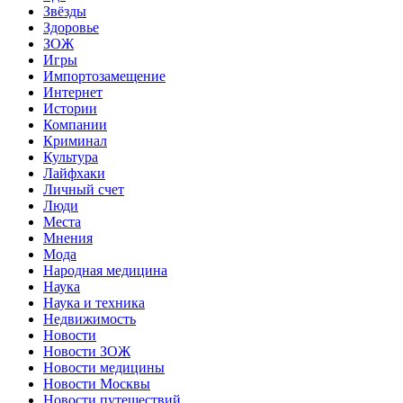
Звёзды
Здоровье
ЗОЖ
Игры
Импортозамещение
Интернет
Истории
Компании
Криминал
Культура
Лайфхаки
Личный счет
Люди
Места
Мнения
Мода
Народная медицина
Наука
Наука и техника
Недвижимость
Новости
Новости ЗОЖ
Новости медицины
Новости Москвы
Новости путешествий