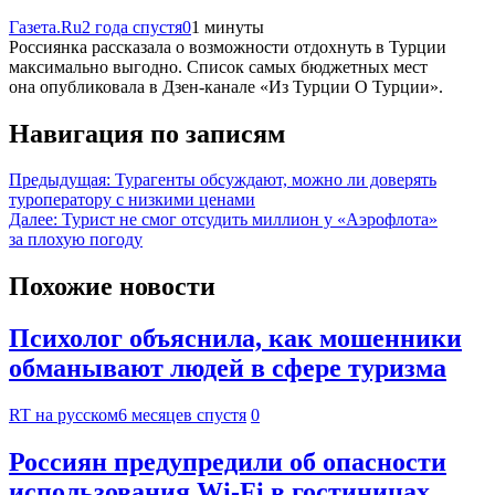
Газета.Ru
2 года спустя
0
1 минуты
Россиянка рассказала о возможности отдохнуть в Турции
максимально выгодно. Список самых бюджетных мест
она опубликовала в Дзен-канале «Из Турции О Турции».
Навигация по записям
Предыдущая:
Турагенты обсуждают, можно ли доверять
туроператору с низкими ценами
Далее:
Турист не смог отсудить миллион у «Аэрофлота»
за плохую погоду
Похожие новости
Психолог объяснила, как мошенники
обманывают людей в сфере туризма
RT на русском
6 месяцев спустя
0
Россиян предупредили об опасности
использования Wi-Fi в гостиницах