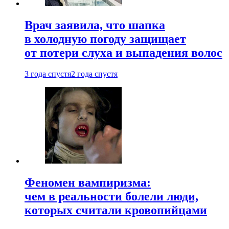
Врач заявила, что шапка
в холодную погоду защищает
от потери слуха и выпадения волос
3 года спустя
2 года спустя
Феномен вампиризма:
чем в реальности болели люди,
которых считали кровопийцами