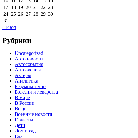
10
11
12
13
14
15
16
17
18
19
20
21
22
23
24
25
26
27
28
29
30
31
« Июл
Рубрики
Uncategorized
Автоновости
Автособытия
Автоэксперт
Актеры
Аналитика
Безумный мир
Болезни и лекарства
В мире
В России
Вещи
Военные новости
Гаджеты
Дети
Дом и сад
Еда