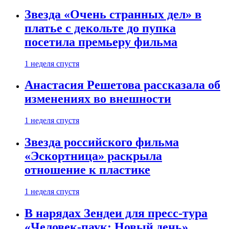
Звезда «Очень странных дел» в
платье с декольте до пупка
посетила премьеру фильма
1 неделя спустя
Анастасия Решетова рассказала об
изменениях во внешности
1 неделя спустя
Звезда российского фильма
«Эскортница» раскрыла
отношение к пластике
1 неделя спустя
В нарядах Зендеи для пресс-тура
«Человек-паук: Новый день»