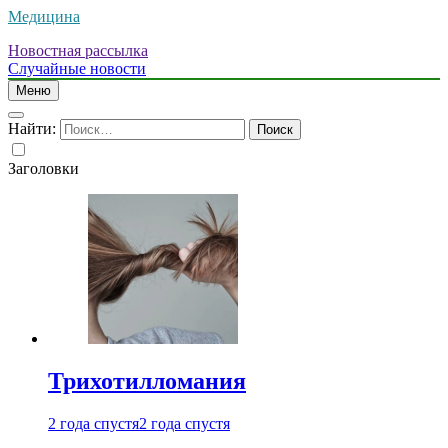
Медицина
Новостная рассылка
Случайные новости
Меню
Найти:
Заголовки
Трихотилломания
2 года спустя
2 года спустя