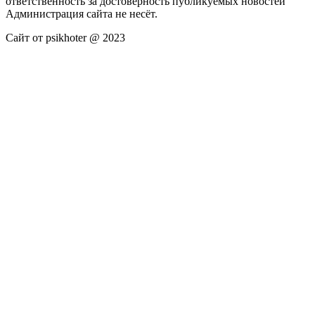
ответственность за достоверность публикуемых новостей
Администрация сайта не несёт.
Сайт от psikhoter @ 2023