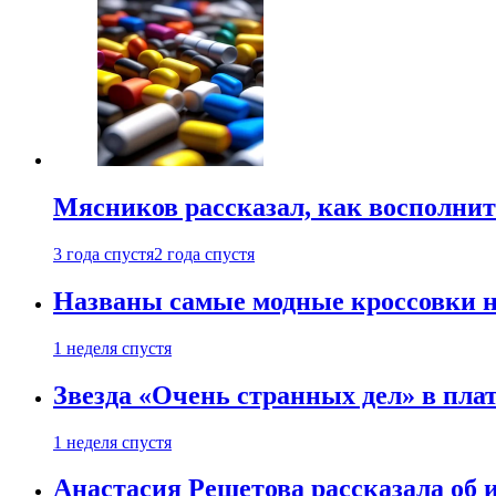
Мясников рассказал, как восполнит
3 года спустя
2 года спустя
Названы самые модные кроссовки н
1 неделя спустя
Звезда «Очень странных дел» в пла
1 неделя спустя
Анастасия Решетова рассказала об 