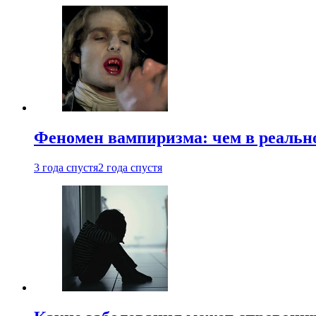
Феномен вампиризма: чем в реальн
3 года спустя
2 года спустя