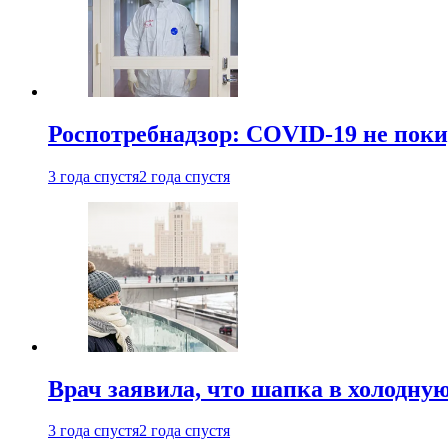
Роспотребнадзор: COVID-19 не поки
3 года спустя
2 года спустя
Врач заявила, что шапка в холодну
3 года спустя
2 года спустя