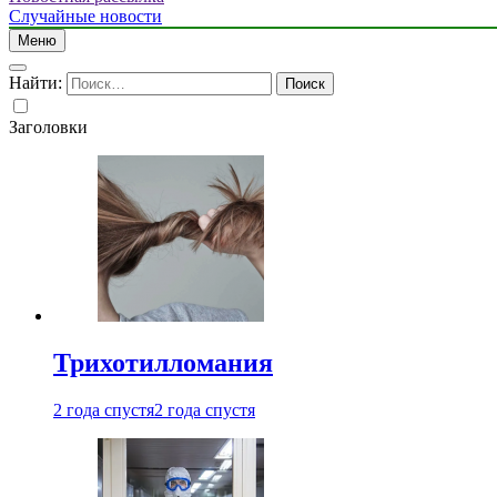
Случайные новости
Меню
Найти:
Заголовки
Трихотилломания
2 года спустя
2 года спустя