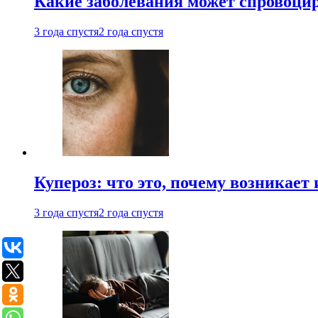
Какие заболевания может спровоцир
3 года спустя
2 года спустя
Купероз: что это, почему возникает 
3 года спустя
2 года спустя