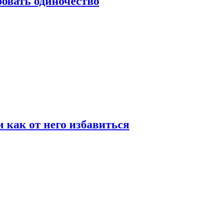
овать одиночество
и как от него избавиться