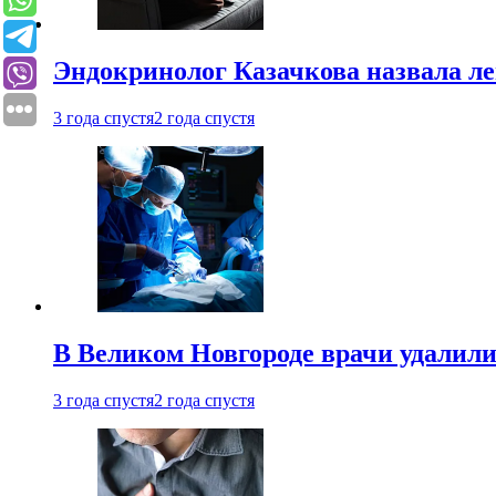
Эндокринолог Казачкова назвала ле
3 года спустя
2 года спустя
В Великом Новгороде врачи удалили
3 года спустя
2 года спустя