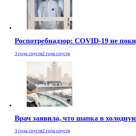
Роспотребнадзор: COVID-19 не поки
3 года спустя
2 года спустя
Врач заявила, что шапка в холодну
3 года спустя
2 года спустя