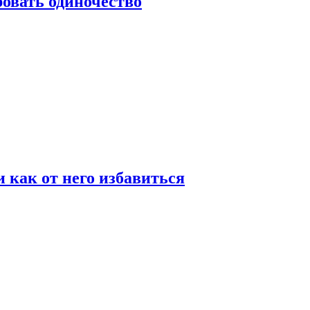
овать одиночество
и как от него избавиться