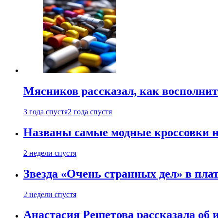
Мясников рассказал, как восполнит
3 года спустя
2 года спустя
Названы самые модные кроссовки н
2 недели спустя
Звезда «Очень странных дел» в пла
2 недели спустя
Анастасия Решетова рассказала об 