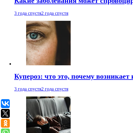
Какие заболевания может спровоцир
3 года спустя
2 года спустя
Купероз: что это, почему возникает 
3 года спустя
2 года спустя