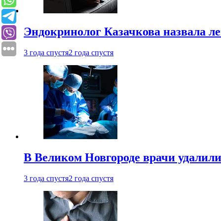
Эндокринолог Казачкова назвала ле
3 года спустя
2 года спустя
В Великом Новгороде врачи удалили
3 года спустя
2 года спустя