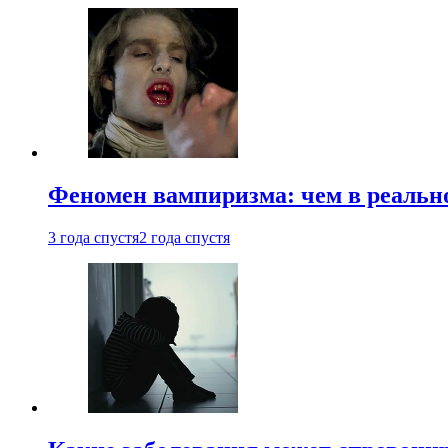
Феномен вампиризма: чем в реальн
3 года спустя
2 года спустя