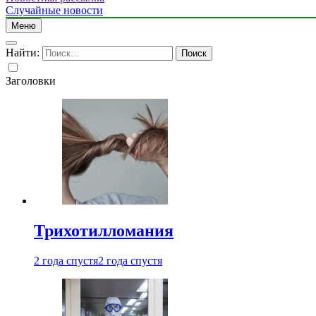
Случайные новости
Меню
Найти:
Заголовки
Трихотилломания
2 года спустя
2 года спустя