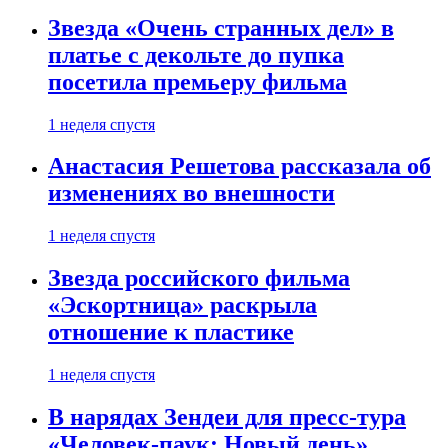
Звезда «Очень странных дел» в
платье с декольте до пупка
посетила премьеру фильма
1 неделя спустя
Анастасия Решетова рассказала об
изменениях во внешности
1 неделя спустя
Звезда российского фильма
«Эскортница» раскрыла
отношение к пластике
1 неделя спустя
В нарядах Зендеи для пресс-тура
«Человек-паук: Новый день»