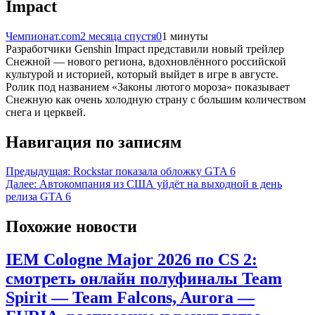
Impact
Чемпионат.com
2 месяца спустя
0
1 минуты
Разработчики Genshin Impact представили новый трейлер
Снежной — нового региона, вдохновлённого российской
культурой и историей, который выйдет в игре в августе.
Ролик под названием «Законы лютого мороза» показывает
Снежную как очень холодную страну с большим количеством
снега и церквей.
Навигация по записям
Предыдущая:
Rockstar показала обложку GTA 6
Далее:
Автокомпания из США уйдёт на выходной в день
релиза GTA 6
Похожие новости
IEM Cologne Major 2026 по CS 2:
смотреть онлайн полуфиналы Team
Spirit — Team Falcons, Aurora —