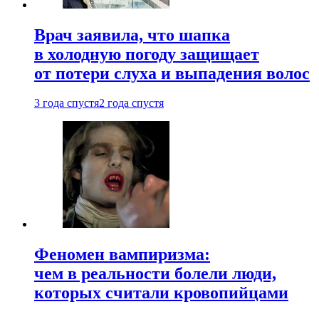
Врач заявила, что шапка
в холодную погоду защищает
от потери слуха и выпадения волос
3 года спустя
2 года спустя
Феномен вампиризма:
чем в реальности болели люди,
которых считали кровопийцами