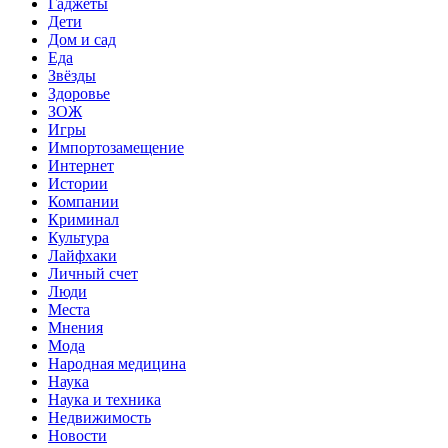
Гаджеты
Дети
Дом и сад
Еда
Звёзды
Здоровье
ЗОЖ
Игры
Импортозамещение
Интернет
Истории
Компании
Криминал
Культура
Лайфхаки
Личный счет
Люди
Места
Мнения
Мода
Народная медицина
Наука
Наука и техника
Недвижимость
Новости