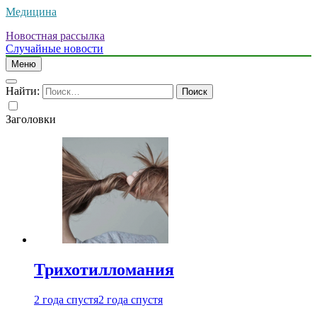
Медицина
Новостная рассылка
Случайные новости
Меню
Найти:
Заголовки
Трихотилломания
2 года спустя
2 года спустя