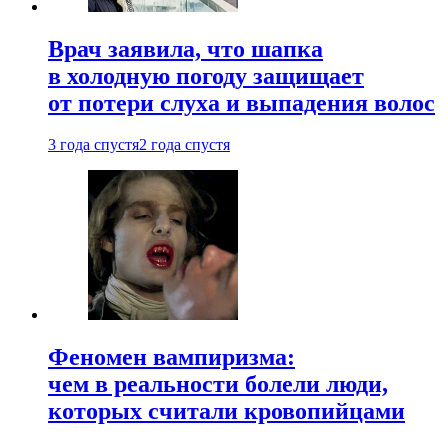
Врач заявила, что шапка
в холодную погоду защищает
от потери слуха и выпадения волос
3 года спустя
2 года спустя
Феномен вампиризма:
чем в реальности болели люди,
которых считали кровопийцами