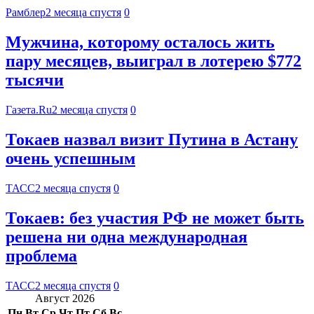
Рамблер
2 месяца спустя
0
Мужчина, которому осталось жить
пару месяцев, выиграл в лотерею $772
тысячи
Газета.Ru
2 месяца спустя
0
Токаев назвал визит Путина в Астану
очень успешным
ТАСС
2 месяца спустя
0
Токаев: без участия РФ не может быть
решена ни одна международная
проблема
ТАСС
2 месяца спустя
0
Август 2026
Пн
Вт
Ср
Чт
Пт
Сб
Вс