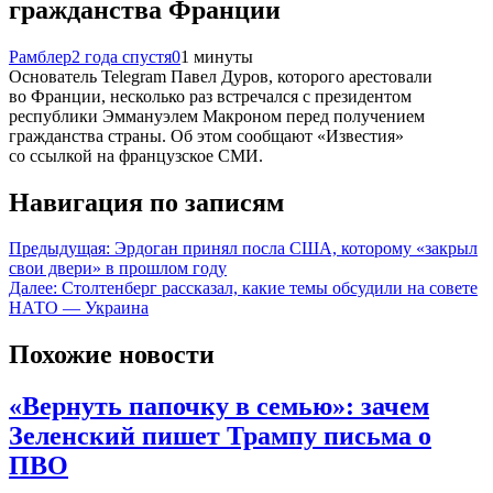
гражданства Франции
Рамблер
2 года спустя
0
1 минуты
Основатель Telegram Павел Дуров, которого арестовали
во Франции, несколько раз встречался с президентом
республики Эммануэлем Макроном перед получением
гражданства страны. Об этом сообщают «Известия»
со ссылкой на французское СМИ.
Навигация по записям
Предыдущая:
Эрдоган принял посла США, которому «закрыл
свои двери» в прошлом году
Далее:
Столтенберг рассказал, какие темы обсудили на совете
НАТО — Украина
Похожие новости
«Вернуть папочку в семью»: зачем
Зеленский пишет Трампу письма о
ПВО