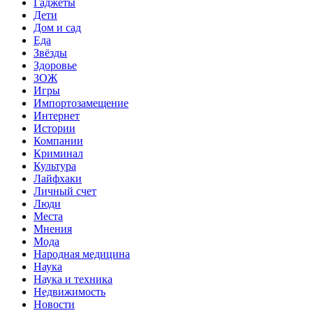
Гаджеты
Дети
Дом и сад
Еда
Звёзды
Здоровье
ЗОЖ
Игры
Импортозамещение
Интернет
Истории
Компании
Криминал
Культура
Лайфхаки
Личный счет
Люди
Места
Мнения
Мода
Народная медицина
Наука
Наука и техника
Недвижимость
Новости