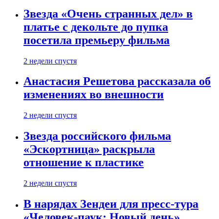
Звезда «Очень странных дел» в
платье с декольте до пупка
посетила премьеру фильма
2 недели спустя
Анастасия Решетова рассказала об
изменениях во внешности
2 недели спустя
Звезда российского фильма
«Эскортница» раскрыла
отношение к пластике
2 недели спустя
В нарядах Зендеи для пресс-тура
«Человек-паук: Новый день»