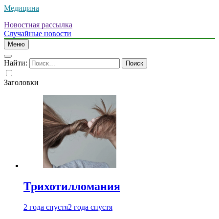
Медицина
Новостная рассылка
Случайные новости
Меню
Найти:
Заголовки
Трихотилломания
2 года спустя
2 года спустя