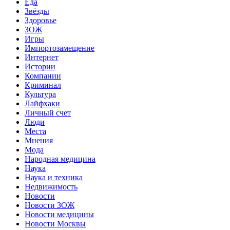
Еда
Звёзды
Здоровье
ЗОЖ
Игры
Импортозамещение
Интернет
Истории
Компании
Криминал
Культура
Лайфхаки
Личный счет
Люди
Места
Мнения
Мода
Народная медицина
Наука
Наука и техника
Недвижимость
Новости
Новости ЗОЖ
Новости медицины
Новости Москвы