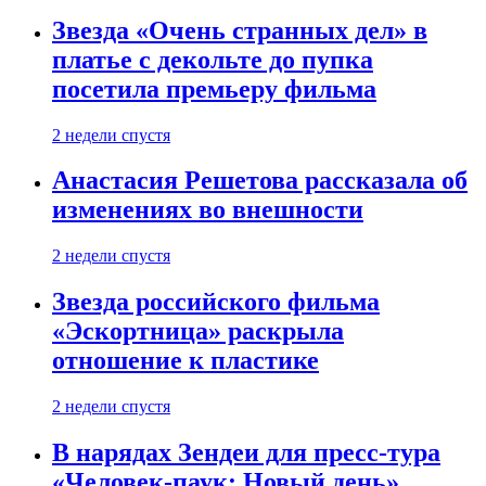
Звезда «Очень странных дел» в
платье с декольте до пупка
посетила премьеру фильма
2 недели спустя
Анастасия Решетова рассказала об
изменениях во внешности
2 недели спустя
Звезда российского фильма
«Эскортница» раскрыла
отношение к пластике
2 недели спустя
В нарядах Зендеи для пресс-тура
«Человек-паук: Новый день»