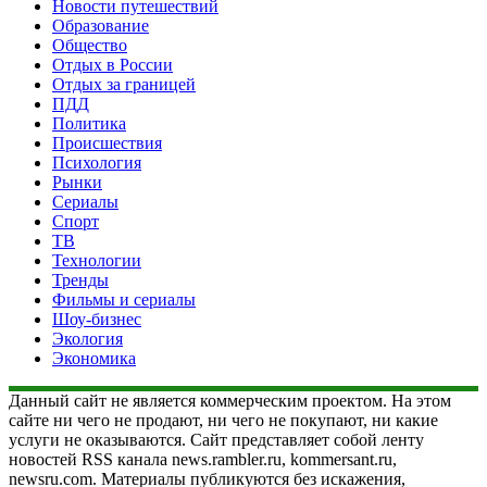
Новости путешествий
Образование
Общество
Отдых в России
Отдых за границей
ПДД
Политика
Происшествия
Психология
Рынки
Сериалы
Спорт
ТВ
Технологии
Тренды
Фильмы и сериалы
Шоу-бизнес
Экология
Экономика
Данный сайт не является коммерческим проектом. На этом
сайте ни чего не продают, ни чего не покупают, ни какие
услуги не оказываются. Сайт представляет собой ленту
новостей RSS канала news.rambler.ru, kommersant.ru,
newsru.com. Материалы публикуются без искажения,