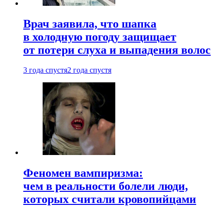
Врач заявила, что шапка
в холодную погоду защищает
от потери слуха и выпадения волос
3 года спустя
2 года спустя
Феномен вампиризма:
чем в реальности болели люди,
которых считали кровопийцами