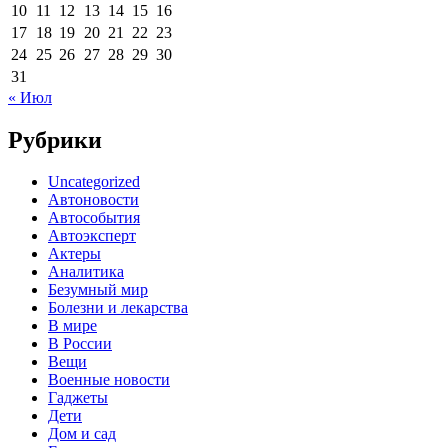
10
11
12
13
14
15
16
17
18
19
20
21
22
23
24
25
26
27
28
29
30
31
« Июл
Рубрики
Uncategorized
Автоновости
Автособытия
Автоэксперт
Актеры
Аналитика
Безумный мир
Болезни и лекарства
В мире
В России
Вещи
Военные новости
Гаджеты
Дети
Дом и сад