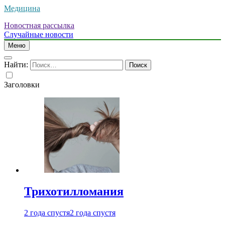
Медицина
Новостная рассылка
Случайные новости
Меню
Найти:
Заголовки
Трихотилломания
2 года спустя
2 года спустя