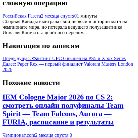
сложную операцию
Российская Газета
2 месяца спустя
0
1 минуты
Сборная Канады выиграла свой первый в истории матч на
чемпионате мира, но потеряла ведущего полузащитника
Исмаэля Коне из-за двойного перелома.
Навигация по записям
Предыдущая:
Файтинг UFC 6 вышел на PS5 и Xbox Series
Далее:
Paper Rex — первый финалист Valorant Masters London
2026
Похожие новости
IEM Cologne Major 2026 по CS 2:
смотреть онлайн полуфиналы Team
Spirit — Team Falcons, Aurora —
FURIA, расписание и результаты
Чемпионат.com
2 месяца спустя
0